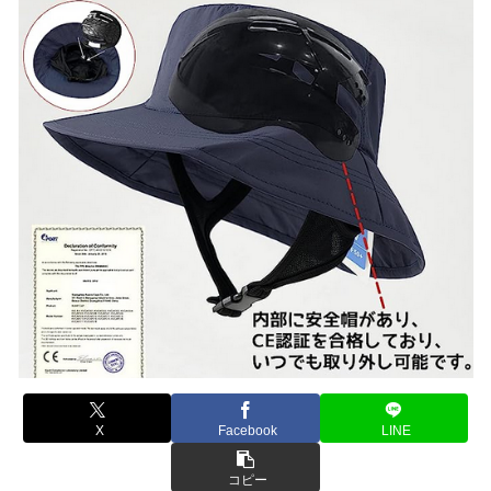
X
Facebook
LINE
コピー