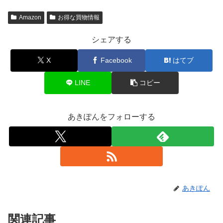
Amazon
お得な買物情報
シェアする
X
Facebook
はてブ
LINE
コピー
あきぽんをフォローする
あきぽん
関連記事