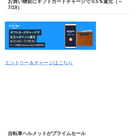
お買い物前にギフトカードチャージで 0.5％還元（～
7/19）
エントリー＆チャージはこちら
自転車ヘルメットがプライムセール