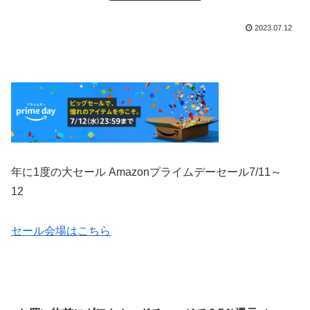
2023.07.12
年に1度の大セール Amazonプライムデーセール
7/11～
12
セール会場はこちら