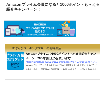
Amazonプライム会員になると1000ポイントもらえる
紹介キャンペーン！
ずぼらなワーキングマザーのお得生活
Amazonプライムで1000ポイントもらえる紹介キャン
ペーン！2000円以上のお買い物で1...
https://ajirolife.com/2022/11/23/amazonプライムで1000ポイントもらえる紹介キャンペーン
Amazonでは、プライム会員紹介プログラムを開催中です。紹介リンクからプライ
ム会員に登録し、30日以内に2,000円以上のお買い物をすると、お互いに1,000ポイン
トもらえます。被紹介者が過去にプライム会員だったことがあると対象外です。各
ミッションを完了するごとに、本キャンペーンページ上で「クリア」と表示されま
す。（反映までに数日かかる場合あり。）本キャンペーンページ上で表示されてい
ることを確認してください。 1．紹介リンクからプライム会員へ登録２．30日以内
に2000円以上のお買い物３．30日以内に1000ポ...