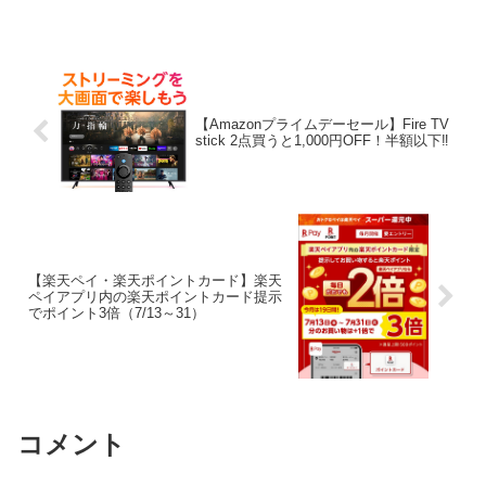
時になったら「クーポン」タブに無料ク
ーポンが表示されます。利用期間2023
年...
【Amazonプライムデーセール】Fire TV
stick 2点買うと1,000円OFF！半額以下‼
【楽天ペイ・楽天ポイントカード】楽天
ペイアプリ内の楽天ポイントカード提示
でポイント3倍（7/13～31）
コメント