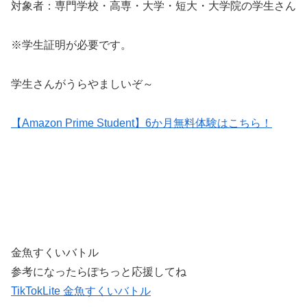
対象者：専門学校・高専・大学・短大・大学院の学生さん
※学生証明が必要です。
学生さんがうらやましいぞ～
【Amazon Prime Student】6か月無料体験はこちら！
金魚すくいバトル
参考になったらぽちっと応援してね
TikTokLite 金魚すくいバトル