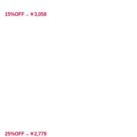
15%OFF
→
￥
3,058
25%OFF
→
￥
2,779