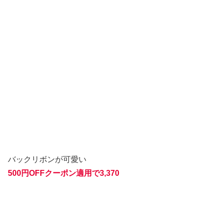
バックリボンが可愛い
500円OFFクーポン適用で
3,370