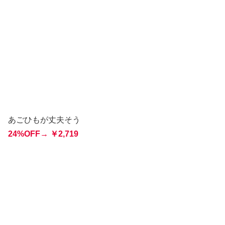
あごひもが丈夫そう
24%OFF→
￥
2,719