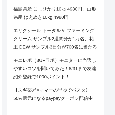
福島県産 こしひかり10㎏ 4980円、山形
県産 はえぬき10kg 4980円
エリクシール トータルＶ ファーミング
クリーム サンプル2週間分が1万名、花
王 DEW サンプル3日分が700名に当たる
モニレポ（3UPラボ）モニターに当選し
やすいコツを聞いてみた！8/31まで友達
紹介登録で1000ポイント！
【スギ薬局×ママーの早ゆでパスタ】
50%還元になるpaypayクーポン配信中