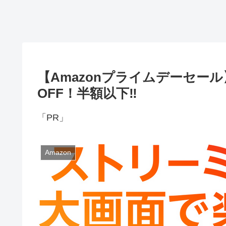
【Amazonプライムデーセール】Fir
OFF！半額以下‼
「PR」
Amazon