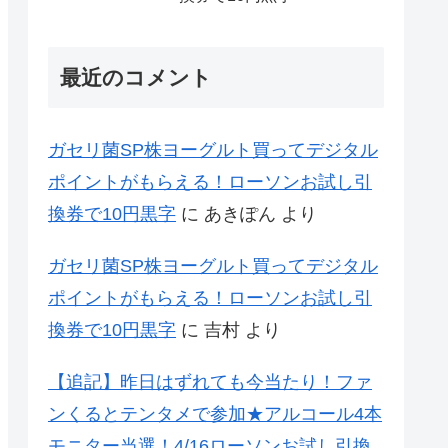
最近のコメント
ガセリ菌SP株ヨーグルト買ってデジタル
ポイントがもらえる！ローソンお試し引
換券で10円黒字
に
あきぽん
より
ガセリ菌SP株ヨーグルト買ってデジタル
ポイントがもらえる！ローソンお試し引
換券で10円黒字
に
吉村
より
【追記】昨日はずれても今当たり！ファ
ンくるとテンタメで参加★アルコール4本
モニター当選！4/16ローソンお試し引換