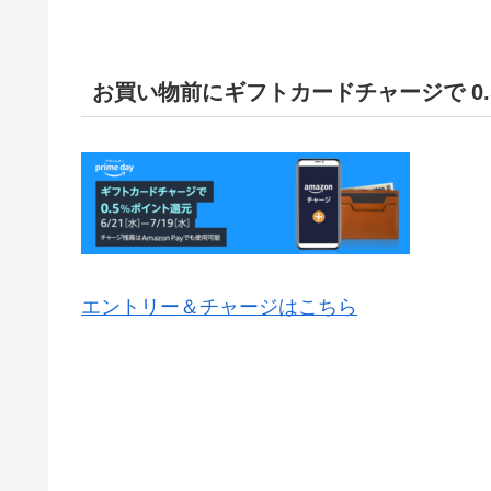
お買い物前にギフトカードチャージで 0.5
エントリー＆チャージはこちら