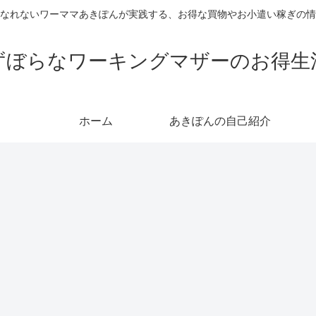
なれないワーママあきぽんが実践する、お得な買物やお小遣い稼ぎの情
ずぼらなワーキングマザーのお得生
ホーム
あきぽんの自己紹介