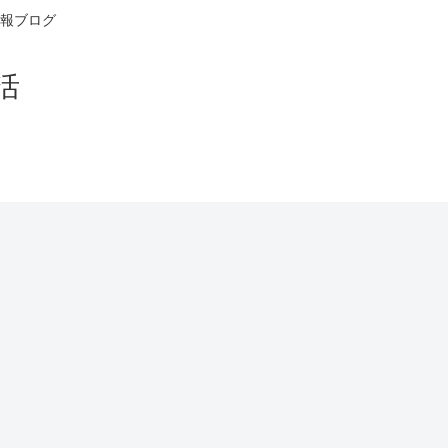
報ブログ
活