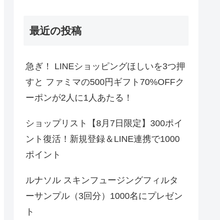
最近の投稿
急ぎ！ LINEショッピングほしいを3つ押
すと ファミマの500円ギフト70%OFFク
ーポンが2人に1人あたる！
ショップリスト【8月7日限定】300ポイ
ント復活！新規登録＆LINE連携で1000
ポイント
ルナソル スキンフュージングフィルタ
ーサンプル（3回分）1000名にプレゼン
ト