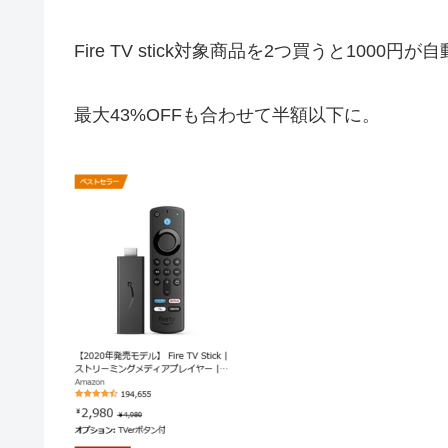
Fire TV stick
対象商品を2つ買うと1000円が
最大43%OFFも合わせて半額以下に。