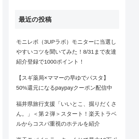
最近の投稿
モニレポ（3UPラボ）モニターに当選し
やすいコツを聞いてみた！8/31まで友達
紹介登録で1000ポイント！
【スギ薬局×ママーの早ゆでパスタ】
50%還元になるpaypayクーポン配信中
福井県旅行支援「いいとこ、掘りだくさ
ん。」＜第２弾＞スタート！楽天トラベ
ルからコスパ重視のホテルを紹介