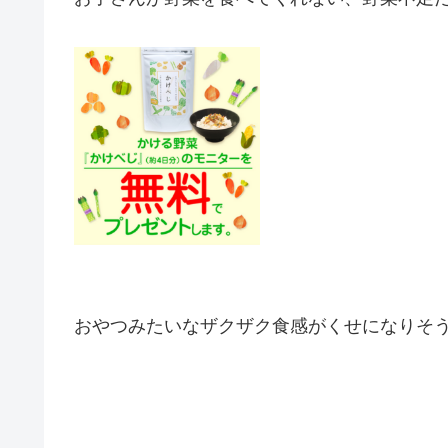
おやつみたいなザクザク食感が
くせになりそう