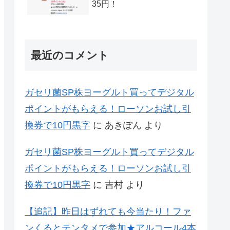
35円！
最近のコメント
ガセリ菌SP株ヨーグルト買ってデジタル
ポイントがもらえる！ローソンお試し引
換券で10円黒字
に
あきぽん
より
ガセリ菌SP株ヨーグルト買ってデジタル
ポイントがもらえる！ローソンお試し引
換券で10円黒字
に
吉村
より
【追記】昨日はずれても今当たり！ファ
ンくるとテンタメで参加★アルコール4本