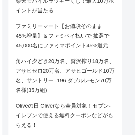
楽天モバイルラッキーくじで最大10万ポ
イントが当たる
ファミリーマート【お値段そのまま
45%増量】＆ファミペイ払いで 抽選で
45,000名にファミマポイント45%還元
角ハイ夕どき20万名、贅沢搾り18万名、
アサヒゼロ20万名、アサヒゴールド10万
名、サントリー -196 ダブルレモン70万
名様(35万組)
Oliveの日 Oliverなら全員対象！セブン‐
イレブンで使える無料クーポンなどがも
らえる！