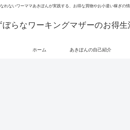
なれないワーママあきぽんが実践する、お得な買物やお小遣い稼ぎの情
ずぼらなワーキングマザーのお得生
ホーム
あきぽんの自己紹介