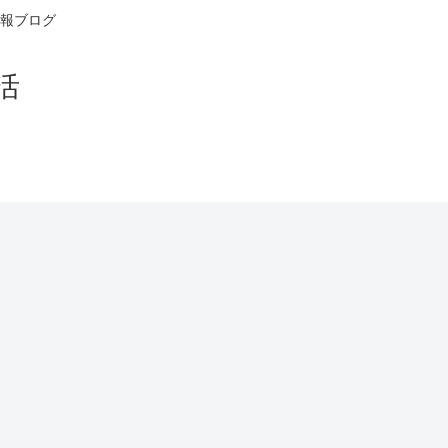
報ブログ
活