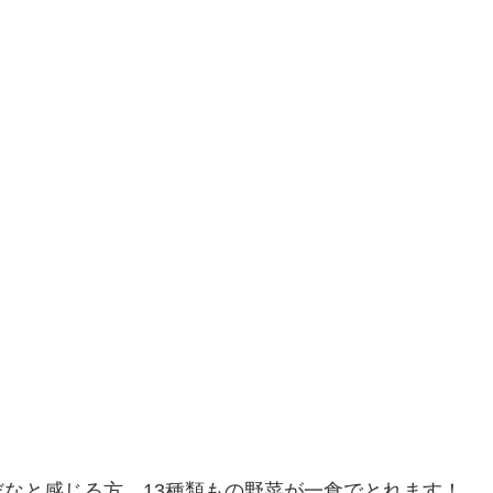
なと感じる方、13種類もの野菜が一食でとれます！