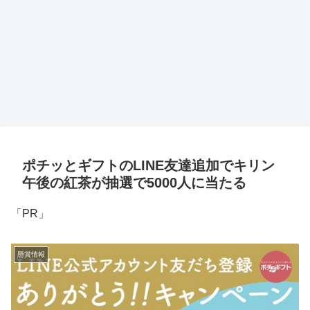
ポチッとギフトのLINE友達追加でキリン
午後の紅茶が抽選で5000人に当たる
「PR」
懸賞情報