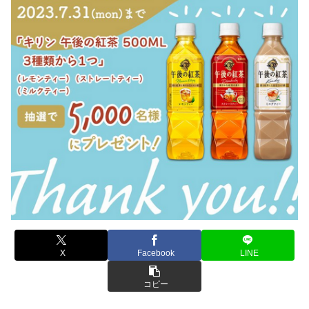
X
Facebook
LINE
コピー