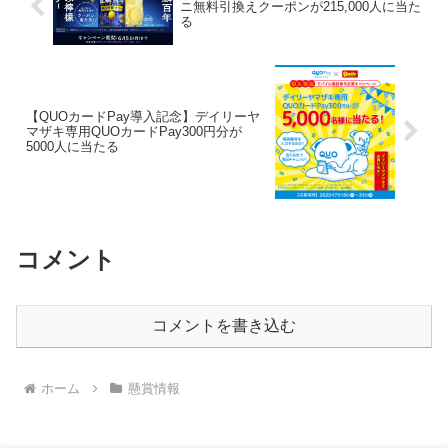
ニ無料引換えクーポンが215,000人に当た
る
【QUOカードPay導入記念】デイリーヤ
マザキ専用QUOカードPay300円分が
5000人に当たる
コメント
コメントを書き込む
ホーム
懸賞情報