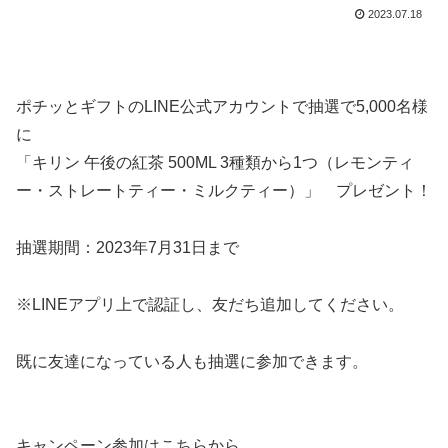
2023.07.18
ポチッ
と
ギフト
のLINE公式アカウントで
抽選で5,000名様
に
「キリン 午後の紅茶 500ML 3種類から1つ（レモンティ
ー・ストレートティー・ミルクティー）」 プレゼント！
抽選期間：2023年7月31日まで
※LINEアプリ上で認証し、友だち追加してください。
既に友達になっている人も抽選に参加できます。
キャンペーン参加はこちらから