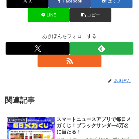
X
Facebook
はてブ
LINE
コピー
あきぽんをフォローする
あきぽん
関連記事
スマートニュースアプリで毎日メ
お得なアプリ
ガくじ！ブラックサンダー4万名
に当たる！