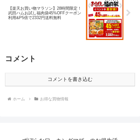
【楽天お買い物マラソン】28時間限定！
武田ハムお試し福肉袋45%OFFクーポン
利用&P5倍で2332円送料無料
コメント
コメントを書き込む
ホーム
お得な買物情報