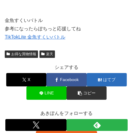
金魚すくいバトル
参考になったらぽちっと応援してね
TikTokLite 金魚すくいバトル
お得な買物情報
楽天
シェアする
X
Facebook
はてブ
LINE
コピー
あきぽんをフォローする