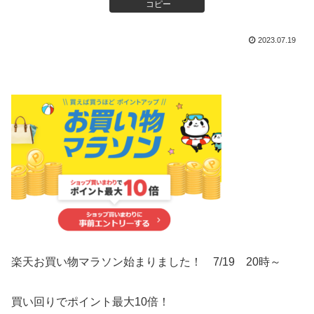
コピー
2023.07.19
楽天
お買い物
マラソン始まりました！ 7/19 20時～
買い回りでポイント最大10倍！