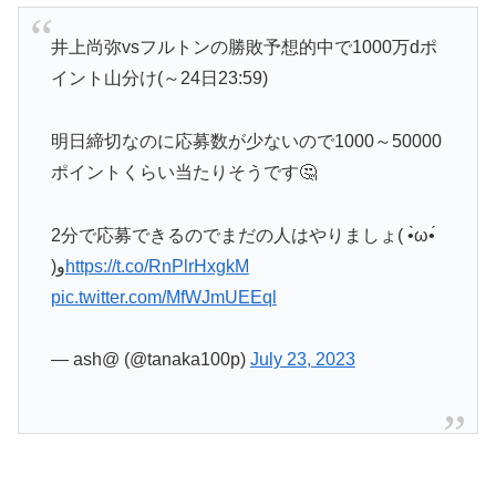
井上尚弥vsフルトンの勝敗予想的中で1000万dポ
イント山分け(～24日23:59)
明日締切なのに応募数が少ないので1000～50000
ポイントくらい当たりそうです🤔
2分で応募できるのでまだの人はやりましょ( •̀ω•́
)و
https://t.co/RnPlrHxgkM
pic.twitter.com/MfWJmUEEql
— ash@ (@tanaka100p)
July 23, 2023