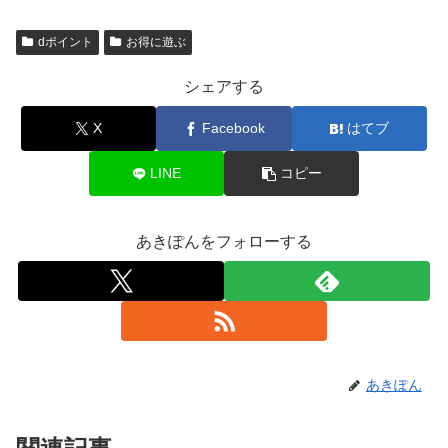
dポイント
お得に遊ぶ
シェアする
X
Facebook
はてブ
LINE
コピー
あきぽんをフォローする
あきぽん