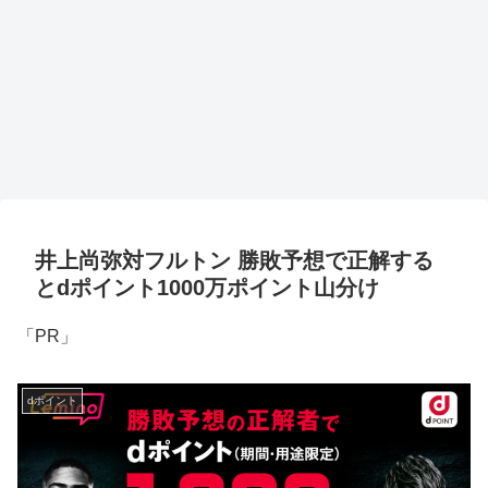
井上尚弥対フルトン 勝敗予想で正解する
とdポイント1000万ポイント山分け
「PR」
dポイント