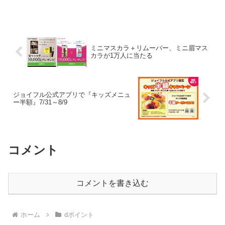
す。ブロックしている方は、解除すれば
参加できるようです。最高50,000ポイン
ト、500ポイント、10ポイント全員必ず当
たる！...
ミニマスカラ＋リムーバー、ミニ眉マス
カラが1万人に当たる
ジョイフル公式アプリで『キッズメニュ
ー半額』7/31～8/9
コメント
コメントを書き込む
ホーム
dポイント