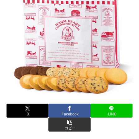
X
Facebook
LINE
コピー