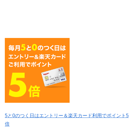
5と0のつく日はエントリー＆楽天カード利用でポイント5
倍