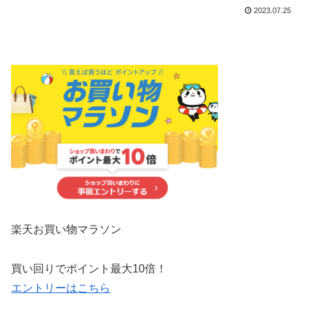
2023.07.25
楽天
お買い物
マラソン
買い回りでポイント最大10倍！
エントリーはこちら