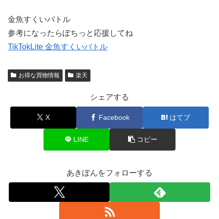
金魚すくいバトル
参考になったらぽちっと応援してね
TikTokLite 金魚すくいバトル
お得な買物情報
楽天
シェアする
X
Facebook
はてブ
LINE
コピー
あきぽんをフォローする