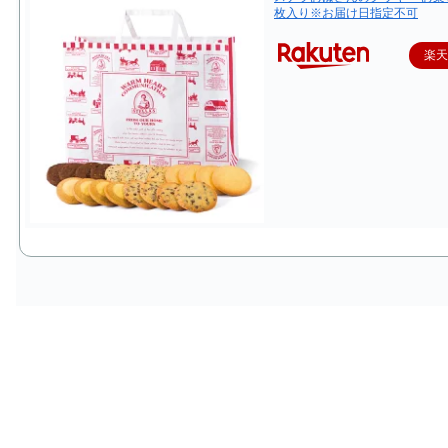
枚入り※お届け日指定不可
楽