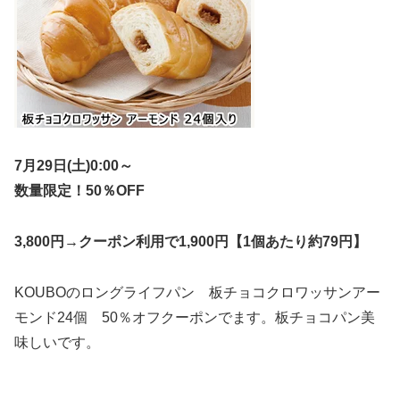
7月29日(土)0:00～
数量限定！50％OFF
3,800円→クーポン利用で1,900円【1個あたり約79円】
KOUBOの
ロングライフパン 板チョコクロワッサンアー
モンド24個 50％オフクーポンでます。板チョコパン美
味しいです。