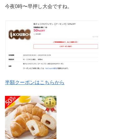
今夜
0時〜
早押し大会ですね。
半額クーポンはこちらから