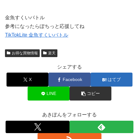
金魚すくいバトル
参考になったらぽちっと応援してね
TikTokLite 金魚すくいバトル
お得な買物情報
楽天
シェアする
X
Facebook
はてブ
LINE
コピー
あきぽんをフォローする