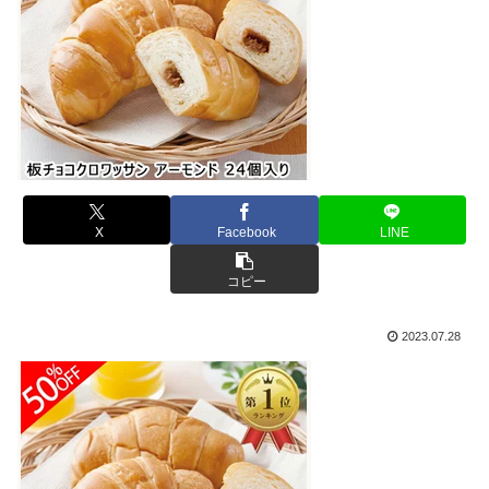
X
Facebook
LINE
コピー
2023.07.28