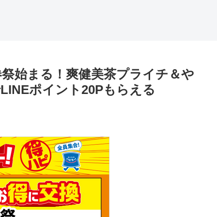
換券祭始まる！爽健美茶プライチ＆や
INEポイント20Pもらえる