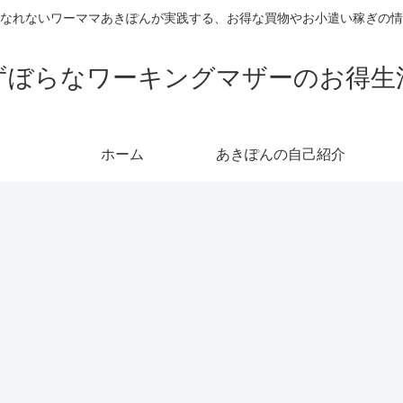
なれないワーママあきぽんが実践する、お得な買物やお小遣い稼ぎの情
ずぼらなワーキングマザーのお得生
ホーム
あきぽんの自己紹介