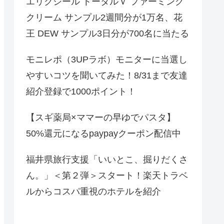
エリクシール トータルＶ ファーミング
クリーム サンプル2週間分が1万名、花
王 DEW サンプル3日分が700名に当たる
モニレポ（3UPラボ）モニターに当選し
やすいコツを聞いてみた！8/31まで友達
紹介登録で1000ポイント！
【スギ薬局×ママーの早ゆでパスタ】
50%還元になるpaypayクーポン配信中
福井県旅行支援「いいとこ、掘りだくさ
ん。」＜第２弾＞スタート！楽天トラベ
ルからコスパ重視のホテルを紹介