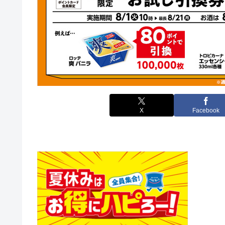
X
Facebook