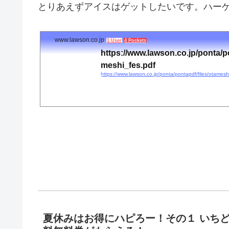
とりあえずアイスはゲットしたいです。ハーゲ
www.lawson.co.jp
1 User
4 Pockets
https://www.lawson.co.jp/ponta/po
meshi_fes.pdf
https://www.lawson.co.jp/ponta/pontapdf/files/otamesh
夏休みはお得にハピろー！その１ いちど