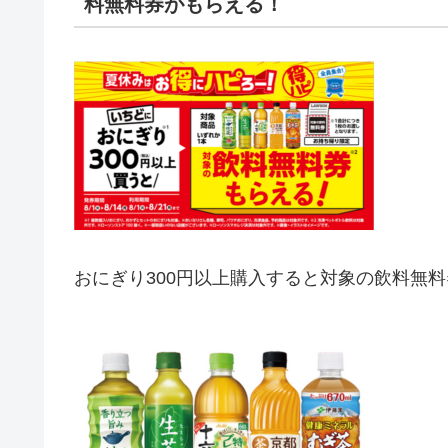
料無料券がもらえる！
おにぎり300円以上購入すると対象の飲料無