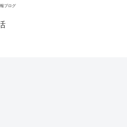
報ブログ
活