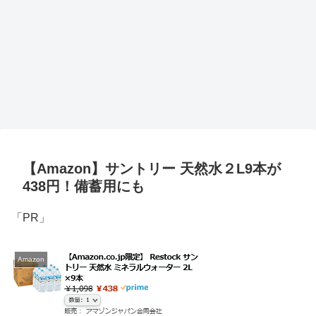
【Amazon】サントリー 天然水２L9本が
438円！備蓄用にも
「PR」
Amazon