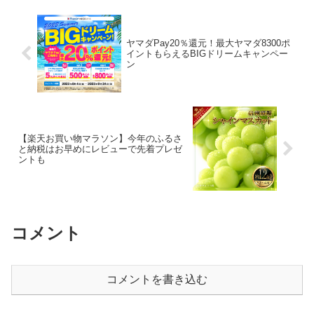
ヤマダPay20％還元！最大ヤマダ8300ポ
イントもらえるBIGドリームキャンペー
ン
【楽天お買い物マラソン】今年のふるさ
と納税はお早めにレビューで先着プレゼ
ントも
コメント
コメントを書き込む