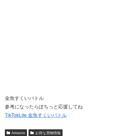
金魚すくいバトル
参考になったらぽちっと応援してね
TikTokLite 金魚すくいバトル
Amazon
お得な買物情報