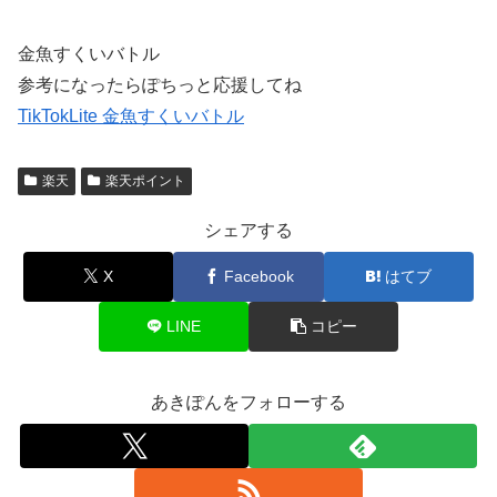
金魚すくいバトル
参考になったらぽちっと応援してね
TikTokLite 金魚すくいバトル
楽天
楽天ポイント
シェアする
X
Facebook
はてブ
LINE
コピー
あきぽんをフォローする