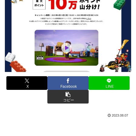
X
Facebook
LINE
コピー
2023.08.07