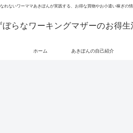
なれないワーママあきぽんが実践する、お得な買物やお小遣い稼ぎの情
ずぼらなワーキングマザーのお得生
ホーム
あきぽんの自己紹介