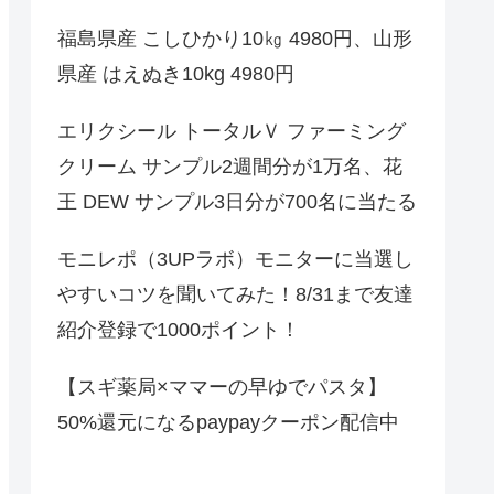
福島県産 こしひかり10㎏ 4980円、山形
県産 はえぬき10kg 4980円
エリクシール トータルＶ ファーミング
クリーム サンプル2週間分が1万名、花
王 DEW サンプル3日分が700名に当たる
モニレポ（3UPラボ）モニターに当選し
やすいコツを聞いてみた！8/31まで友達
紹介登録で1000ポイント！
【スギ薬局×ママーの早ゆでパスタ】
50%還元になるpaypayクーポン配信中