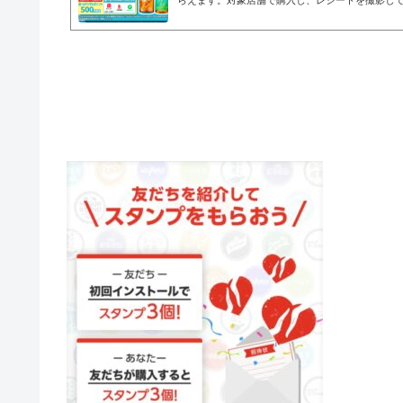
らえます。対象店舗で購入し、レシートを撮影して応
（最大100pt）、5本で150ポイント（最大900pt
ースは6回まで応募可能なので最大35本1,000pt
店舗全国のコンビニ、スーパー、ドラッグストア
ア、ECサイト さらにランキング上位5,000位以内
ント、選べるデジタルポイント2万円相当、国産6
えるそうです。&nbs...