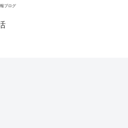
報ブログ
活