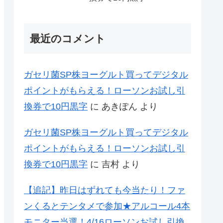
最近のコメント
ガセリ菌SP株ヨーグルト買ってデジタル
ポイントがもらえる！ローソンお試し引
換券で10円黒字
に
あきぽん
より
ガセリ菌SP株ヨーグルト買ってデジタル
ポイントがもらえる！ローソンお試し引
換券で10円黒字
に
吉村
より
【追記】昨日はずれても今当たり！ファ
ンくるとテンタメで参加★アルコール4本
モニター当選！4/16ローソンお試し引換