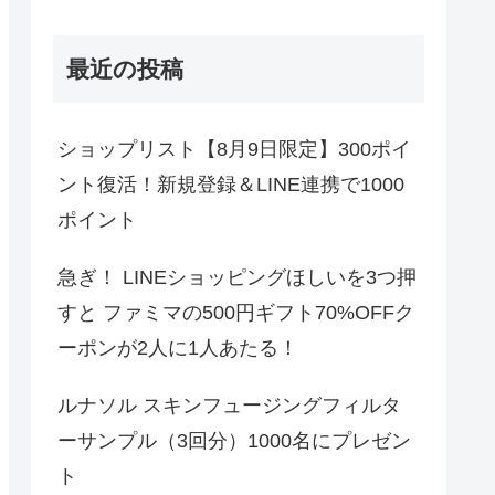
最近の投稿
ショップリスト【8月9日限定】300ポイ
ント復活！新規登録＆LINE連携で1000
ポイント
急ぎ！ LINEショッピングほしいを3つ押
すと ファミマの500円ギフト70%OFFク
ーポンが2人に1人あたる！
ルナソル スキンフュージングフィルタ
ーサンプル（3回分）1000名にプレゼン
ト