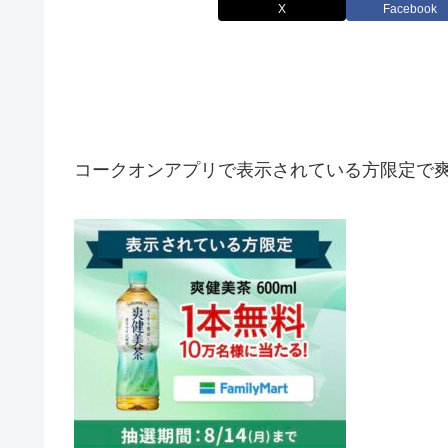
X
Facebook
コークオンアプリで表示されている方限定で