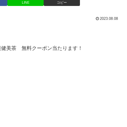
LINE
コピー
2023.08.08
爽健美茶 無料クーポン当たります！