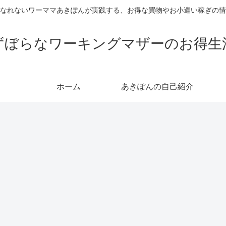
なれないワーママあきぽんが実践する、お得な買物やお小遣い稼ぎの情
ずぼらなワーキングマザーのお得生
ホーム
あきぽんの自己紹介