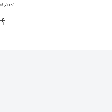
報ブログ
活