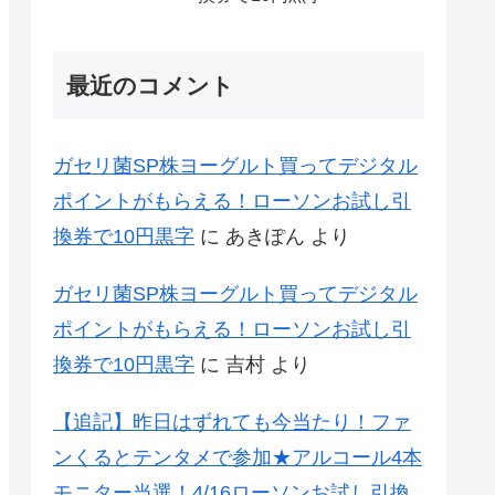
最近のコメント
ガセリ菌SP株ヨーグルト買ってデジタル
ポイントがもらえる！ローソンお試し引
換券で10円黒字
に
あきぽん
より
ガセリ菌SP株ヨーグルト買ってデジタル
ポイントがもらえる！ローソンお試し引
換券で10円黒字
に
吉村
より
【追記】昨日はずれても今当たり！ファ
ンくるとテンタメで参加★アルコール4本
モニター当選！4/16ローソンお試し引換