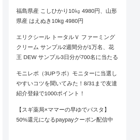
福島県産 こしひかり10㎏ 4980円、山形
県産 はえぬき10kg 4980円
エリクシール トータルＶ ファーミング
クリーム サンプル2週間分が1万名、花
王 DEW サンプル3日分が700名に当たる
モニレポ（3UPラボ）モニターに当選し
やすいコツを聞いてみた！8/31まで友達
紹介登録で1000ポイント！
【スギ薬局×ママーの早ゆでパスタ】
50%還元になるpaypayクーポン配信中