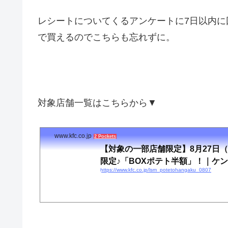
レシートについてくるアンケートに7日以内に
で買えるのでこちらも忘れずに。
対象店舗一覧はこちらから▼
www.kfc.co.jp
2 Pockets
【対象の一部店舗限定】8月27日
限定♪「BOXポテト半額」！｜ケンタ
https://www.kfc.co.jp/lsm_potetohangaku_0807