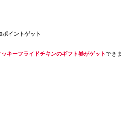
0ポイントゲット
ンタッキーフライドチキンのギフト券が
ゲット
できま