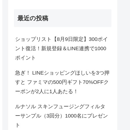
最近の投稿
ショップリスト【8月9日限定】300ポイ
ント復活！新規登録＆LINE連携で1000
ポイント
急ぎ！ LINEショッピングほしいを3つ押
すと ファミマの500円ギフト70%OFFク
ーポンが2人に1人あたる！
ルナソル スキンフュージングフィルタ
ーサンプル（3回分）1000名にプレゼン
ト