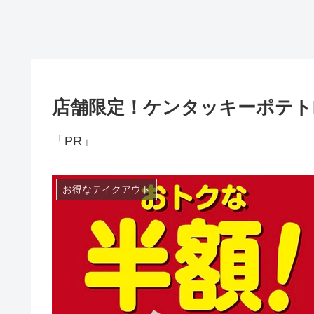
店舗限定！ケンタッキーポテト
「PR」
お得なテイクアウト