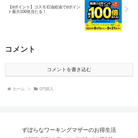
【dポイント】コスモ石油給油でdポイン
ト最大100倍当たる！
コメント
コメントを書き込む
ホーム
0円購入
ずぼらなワーキングマザーのお得生活