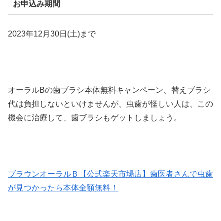
お申込み期間
2023年12月30日(土)まで
オーラルB
の歯ブラシ本体
無料
キャンペーン、替えブラシ
代は負担しないといけませんが、虫歯が怪しい人は、この
機会に治療して、歯ブラシもゲットしましょう。
ブラウンオーラルＢ【公式楽天市場店】歯医者さんで虫歯
が見つかったら本体全額無料！