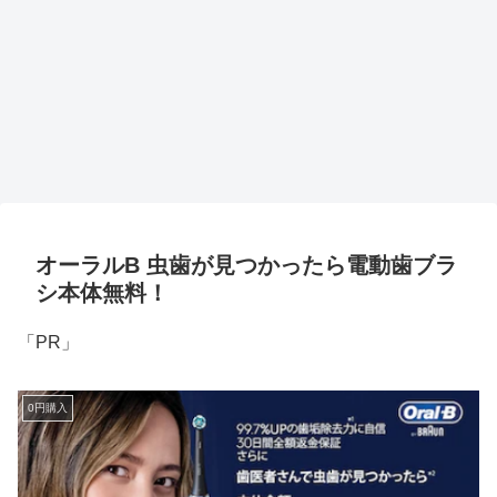
オーラルB 虫歯が見つかったら電動歯ブラ
シ本体無料！
「PR」
0円購入