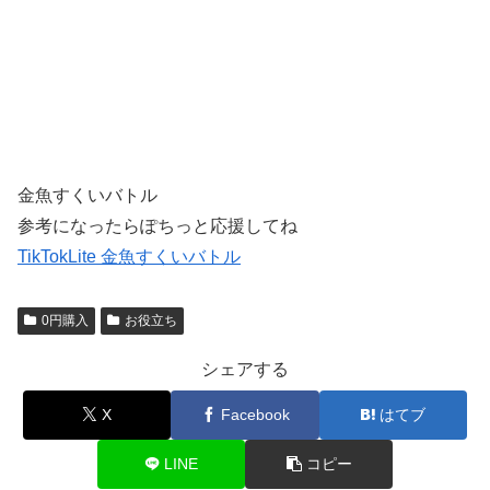
金魚すくいバトル
参考になったらぽちっと応援してね
TikTokLite 金魚すくいバトル
0円購入
お役立ち
シェアする
X
Facebook
はてブ
LINE
コピー