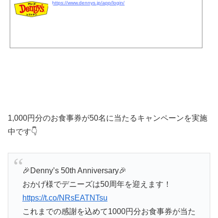
https://www.dennys.jp/app/login/
1,000円分のお食事券が50名に当たるキャンペーンを実施
中です👇
🎉Denny’s 50th Anniversary🎉
おかげ様でデニーズは50周年を迎えます！
https://t.co/NRsEATNTsu
これまでの感謝を込めて1000円分お食事券が当た