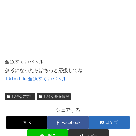
金魚すくいバトル
参考になったらぽちっと応援してね
TikTokLite 金魚すくいバトル
お得なアプリ
お得な外食情報
シェアする
X
Facebook
はてブ