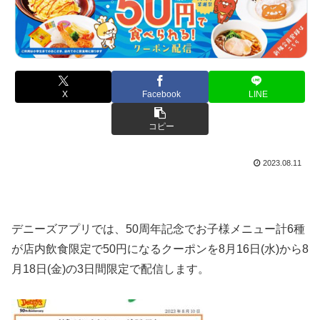
X
Facebook
LINE
コピー
2023.08.11
デニーズアプリでは、50周年記念で
お子様
メニュー計6種
が店内飲食限定で50円になるクーポンを8月16日(水)から8
月18日(金)の3日間限定で配信します。