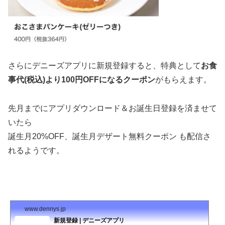
さらに
デニーズアプリに新規登録すると、特典として
お食
事代(税込)より100円OFFになるクーポン
がもらえます。
先月までに
アプリダウンロード＆お誕生日登録を済ませて
いたら
誕生月20%OFF、
誕生月デザート無料クーポン も配信さ
れるようです。
www.dennys.jp
新規登録 | デニーズアプリ