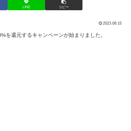
LINE
コピー
2023.08.15
額の20%を還元するキャンペーンが始まりました。