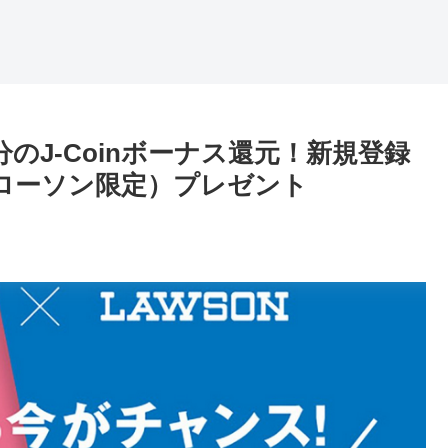
0％分のJ-Coinボーナス還元！新規登録
ス（ローソン限定）プレゼント