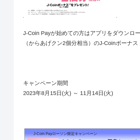
J-Coin Payが始めての方はアプリをダウ
（からあげクン2個分相当）のJ-Coinボー
キャンペーン期間
2023年8月15日(火) ～ 11月14日(火)
J-Coin Payローソン限定キャンペーン