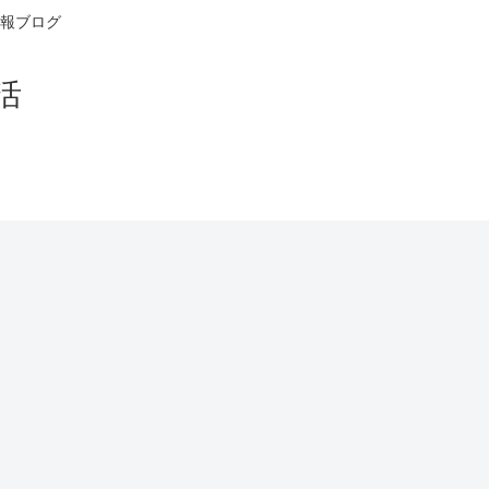
報ブログ
活