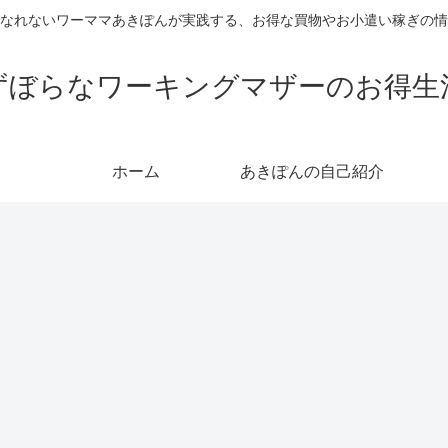
なれないワーママあきぽんが実践する、お得な買物やお小遣い稼ぎの情
ずぼらなワーキングマザーのお得生
ホーム
あきぽんの自己紹介