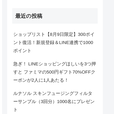
最近の投稿
ショップリスト【8月9日限定】300ポイ
ント復活！新規登録＆LINE連携で1000
ポイント
急ぎ！ LINEショッピングほしいを3つ押
すと ファミマの500円ギフト70%OFFク
ーポンが2人に1人あたる！
ルナソル スキンフュージングフィルタ
ーサンプル（3回分）1000名にプレゼン
ト