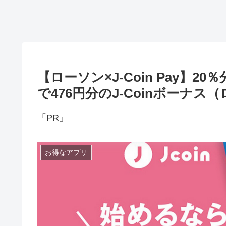
【ローソン×J-Coin Pay】2
で476円分のJ-Coinボーナ
「PR」
お得なアプリ