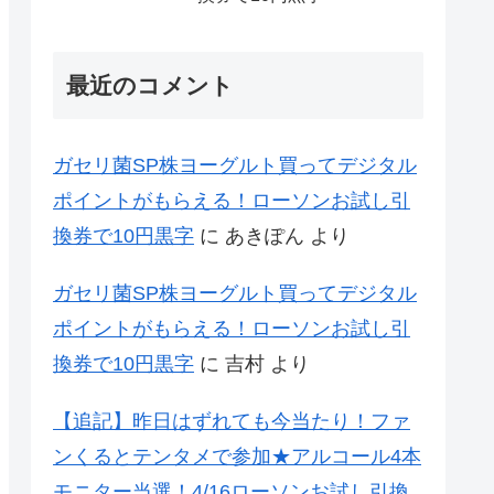
最近のコメント
ガセリ菌SP株ヨーグルト買ってデジタル
ポイントがもらえる！ローソンお試し引
換券で10円黒字
に
あきぽん
より
ガセリ菌SP株ヨーグルト買ってデジタル
ポイントがもらえる！ローソンお試し引
換券で10円黒字
に
吉村
より
【追記】昨日はずれても今当たり！ファ
ンくるとテンタメで参加★アルコール4本
モニター当選！4/16ローソンお試し引換