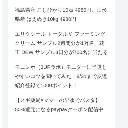
福島県産 こしひかり10㎏ 4980円、山形
県産 はえぬき10kg 4980円
エリクシール トータルＶ ファーミング
クリーム サンプル2週間分が1万名、花
王 DEW サンプル3日分が700名に当たる
モニレポ（3UPラボ）モニターに当選し
やすいコツを聞いてみた！8/31まで友達
紹介登録で1000ポイント！
【スギ薬局×ママーの早ゆでパスタ】
50%還元になるpaypayクーポン配信中