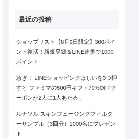
最近の投稿
ショップリスト【8月9日限定】300ポイ
ント復活！新規登録＆LINE連携で1000
ポイント
急ぎ！ LINEショッピングほしいを3つ押
すと ファミマの500円ギフト70%OFFク
ーポンが2人に1人あたる！
ルナソル スキンフュージングフィルタ
ーサンプル（3回分）1000名にプレゼン
ト