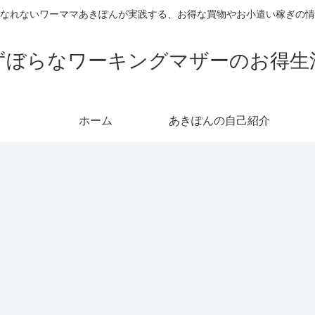
なれないワーママあきぽんが実践する、お得な買物やお小遣い稼ぎの情
ずぼらなワーキングマザーのお得生
ホーム
あきぽんの自己紹介