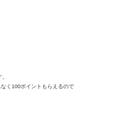
す。
れなく100ポイントもらえるので