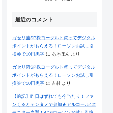
最近のコメント
ガセリ菌SP株ヨーグルト買ってデジタル
ポイントがもらえる！ローソンお試し引
換券で10円黒字
に
あきぽん
より
ガセリ菌SP株ヨーグルト買ってデジタル
ポイントがもらえる！ローソンお試し引
換券で10円黒字
に
吉村
より
【追記】昨日はずれても今当たり！ファ
ンくるとテンタメで参加★アルコール4本
モニター当選！4/16ローソンお試し引換