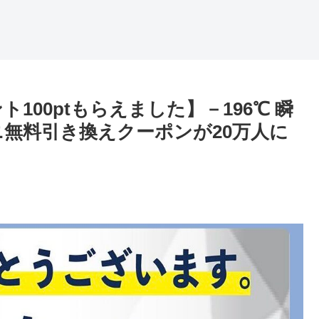
100ptもらえました】－196℃ 瞬
ニ無料引き換えクーポンが20万人に