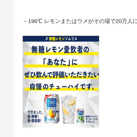
－196℃ レモンまたはウメがその場で20万人