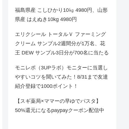
福島県産 こしひかり10㎏ 4980円、山形
県産 はえぬき10kg 4980円
エリクシール トータルＶ ファーミング
クリーム サンプル2週間分が1万名、花
王 DEW サンプル3日分が700名に当たる
モニレポ（3UPラボ）モニターに当選し
やすいコツを聞いてみた！8/31まで友達
紹介登録で1000ポイント！
【スギ薬局×ママーの早ゆでパスタ】
50%還元になるpaypayクーポン配信中