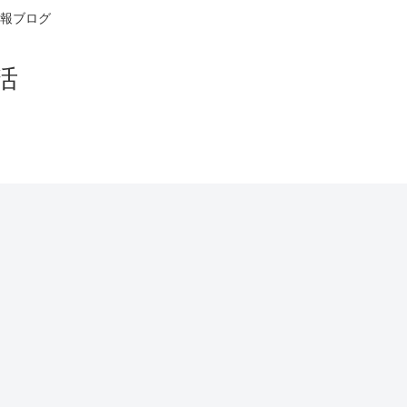
報ブログ
活