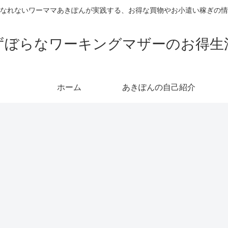
なれないワーママあきぽんが実践する、お得な買物やお小遣い稼ぎの情
ずぼらなワーキングマザーのお得生
ホーム
あきぽんの自己紹介