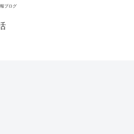
報ブログ
活