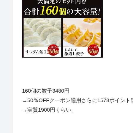
160個の餃子3480円
→50％OFFクーポン適用さらに1578ポイント
→実質1900円くらい。