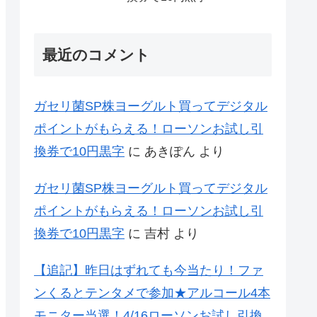
最近のコメント
ガセリ菌SP株ヨーグルト買ってデジタル
ポイントがもらえる！ローソンお試し引
換券で10円黒字
に
あきぽん
より
ガセリ菌SP株ヨーグルト買ってデジタル
ポイントがもらえる！ローソンお試し引
換券で10円黒字
に
吉村
より
【追記】昨日はずれても今当たり！ファ
ンくるとテンタメで参加★アルコール4本
モニター当選！4/16ローソンお試し引換