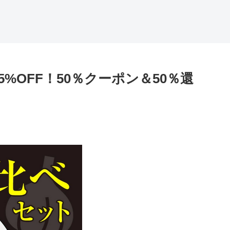
5%OFF！50％クーポン＆50％還