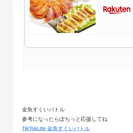
金魚すくいバトル
参考になったらぽちっと応援してね
TikTokLite 金魚すくいバトル