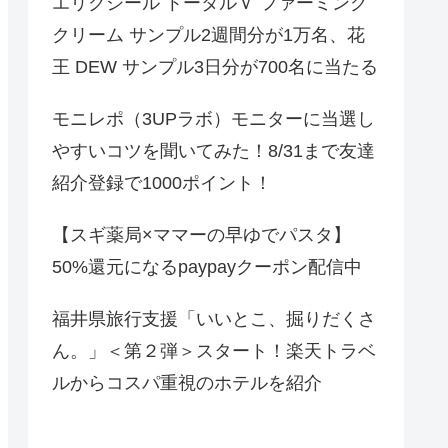
エリクシール トータルＶ ファーミング
クリーム サンプル2週間分が1万名、花
王 DEW サンプル3日分が700名に当たる
モニレポ（3UPラボ）モニターに当選し
やすいコツを聞いてみた！8/31まで友達
紹介登録で1000ポイント！
【スギ薬局×ママーの早ゆでパスタ】
50%還元になるpaypayクーポン配信中
福井県旅行支援「いいとこ、掘りだくさ
ん。」＜第２弾＞スタート！楽天トラベ
ルからコスパ重視のホテルを紹介