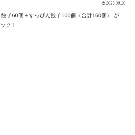
2023.08.20
子60個＋すっぴん餃子100個（合計160個） が
バック！