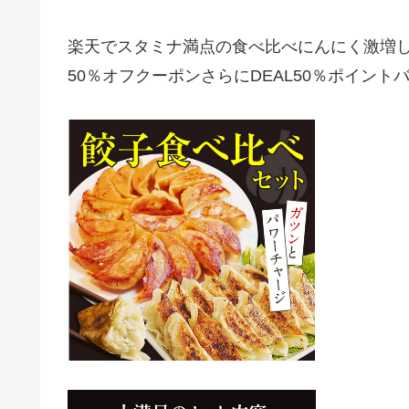
楽天でスタミナ満点の食べ比べにんにく激増し餃
50％オフクーポンさらに
DEAL50％
ポイント