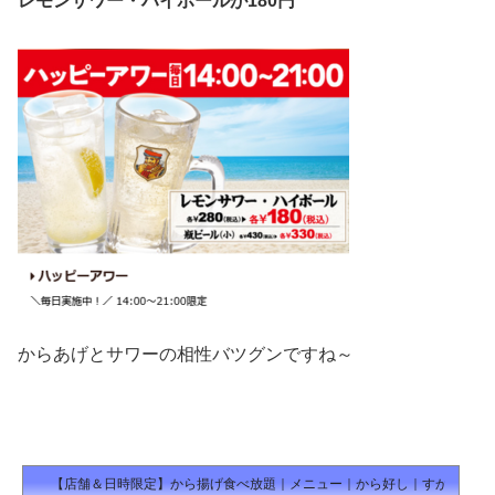
レモンサワー・ハイボールが180円
からあげとサワーの相性バツグンですね～
【店舗＆日時限定】から揚げ食べ放題｜メニュー｜から好し｜すかいらー