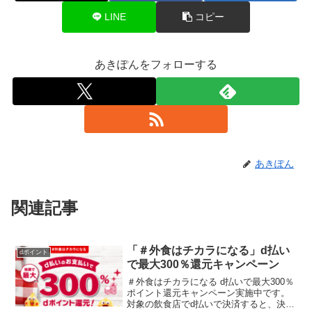
LINE
コピー
あきぽんをフォローする
あきぽん
関連記事
「＃外食はチカラになる」d払い
dポイント
で最大300％還元キャンペーン
＃外食はチカラになる d払いで最大300％
ポイント還元キャンペーン実施中です。
対象の飲食店でd払いで決済すると、決済