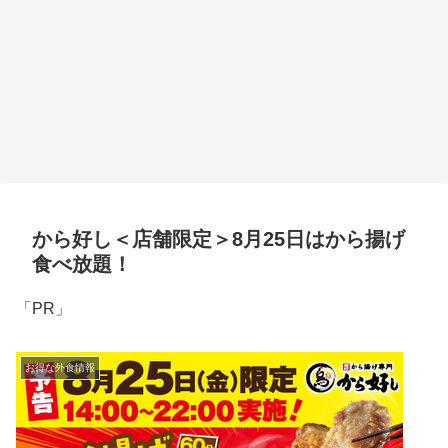
から好し＜店舗限定＞8月25日はから揚げ
食べ放題！
「PR」
お得な外食情報