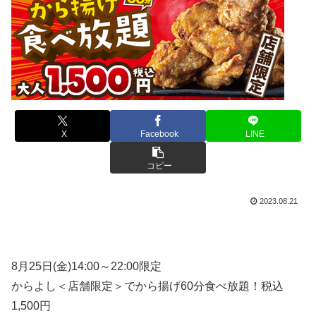
X
Facebook
LINE
コピー
2023.08.21
8月25日(金)14:00～22:00限定
からよし＜店舗限定＞でから揚げ60分食べ放題！税込
1,500円