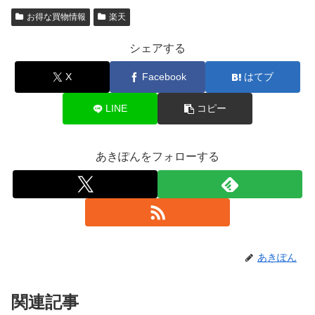
お得な買物情報
楽天
シェアする
X
Facebook
はてブ
LINE
コピー
あきぽんをフォローする
あきぽん
関連記事