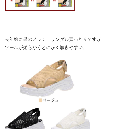
去年娘に黒のメッシュサンダル買ったんですが、
ソールが柔らかくとにかく履きやすい。