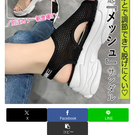
X
Facebook
LINE
コピー