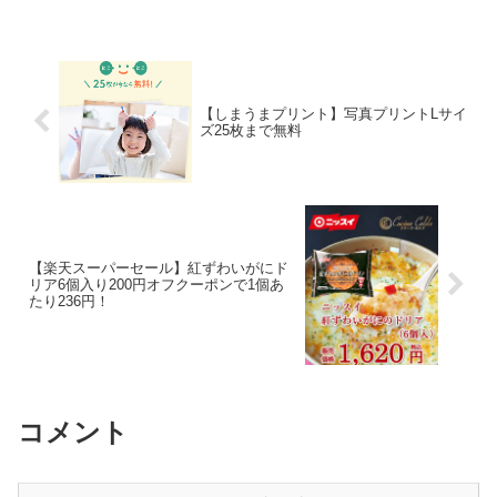
るだけで利用できます。今日紹介するの
は、１．某有名全国チェーンの宅配クリ
ーニングの新規ネット申...
【しまうまプリント】写真プリントLサイ
ズ25枚まで無料
【楽天スーパーセール】紅ずわいがにド
リア6個入り200円オフクーポンで1個あ
たり236円！
コメント