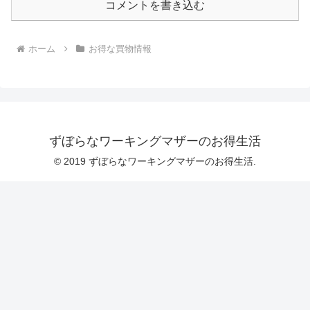
コメントを書き込む
ホーム
お得な買物情報
ずぼらなワーキングマザーのお得生活
© 2019 ずぼらなワーキングマザーのお得生活.