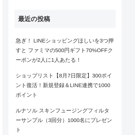
最近の投稿
急ぎ！ LINEショッピングほしいを3つ押
すと ファミマの500円ギフト70%OFFク
ーポンが2人に1人あたる！
ショップリスト【8月7日限定】300ポイ
ント復活！新規登録＆LINE連携で1000
ポイント
ルナソル スキンフュージングフィルタ
ーサンプル（3回分）1000名にプレゼン
ト