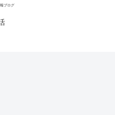
報ブログ
活