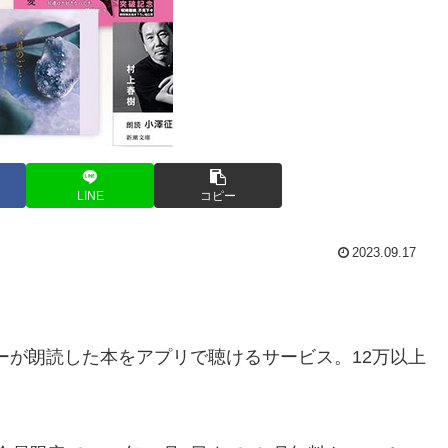
LINE
コピー
2023.09.17
ーターが朗読した本をアプリで聴けるサービス。
12万以上