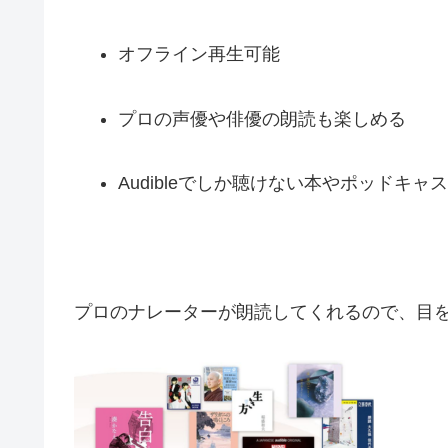
オフライン再生可能
プロの声優や俳優の朗読も楽しめる
Audibleでしか聴けない本やポッドキャ
プロのナレーターが朗読してくれるので、目