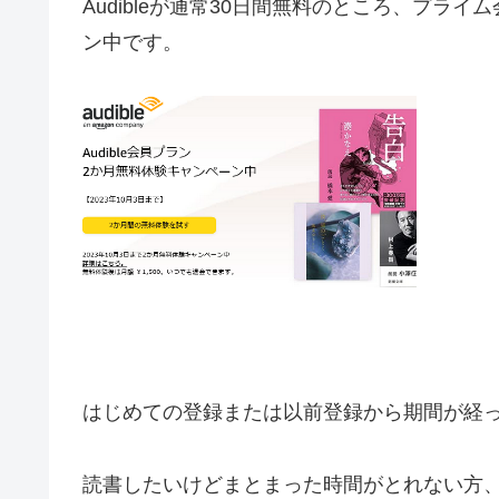
Audibleが通常30日間無料のところ、プライ
ン中です。
はじめての登録または以前登録から期間が経
読書したいけどまとまった時間がとれない方