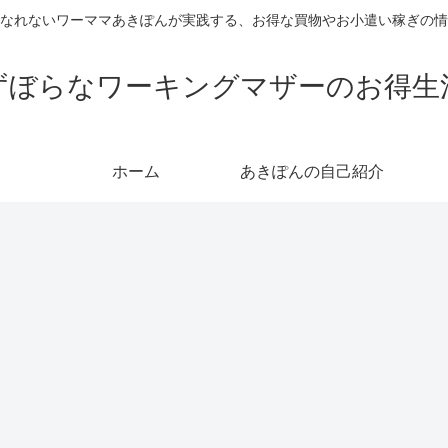
なれないワーママあきぽんが実践する、お得な買物やお小遣い稼ぎの情
ずぼらなワーキングマザーのお得生
ホーム
あきぽんの自己紹介