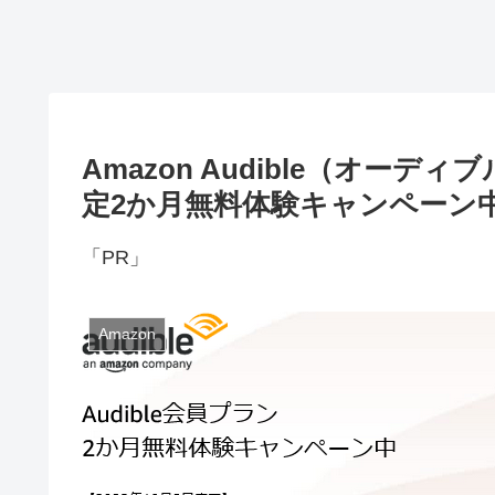
Amazon Audible（オー
定2か月無料体験キャンペーン中！
「PR」
Amazon