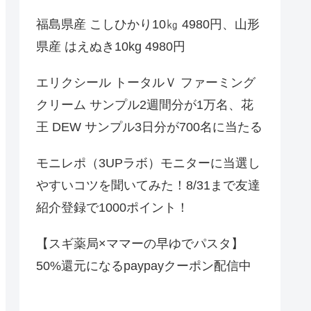
福島県産 こしひかり10㎏ 4980円、山形
県産 はえぬき10kg 4980円
エリクシール トータルＶ ファーミング
クリーム サンプル2週間分が1万名、花
王 DEW サンプル3日分が700名に当たる
モニレポ（3UPラボ）モニターに当選し
やすいコツを聞いてみた！8/31まで友達
紹介登録で1000ポイント！
【スギ薬局×ママーの早ゆでパスタ】
50%還元になるpaypayクーポン配信中