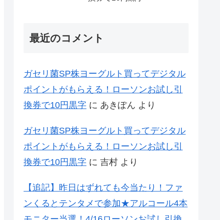
最近のコメント
ガセリ菌SP株ヨーグルト買ってデジタル
ポイントがもらえる！ローソンお試し引
換券で10円黒字
に
あきぽん
より
ガセリ菌SP株ヨーグルト買ってデジタル
ポイントがもらえる！ローソンお試し引
換券で10円黒字
に
吉村
より
【追記】昨日はずれても今当たり！ファ
ンくるとテンタメで参加★アルコール4本
モニター当選！4/16ローソンお試し引換