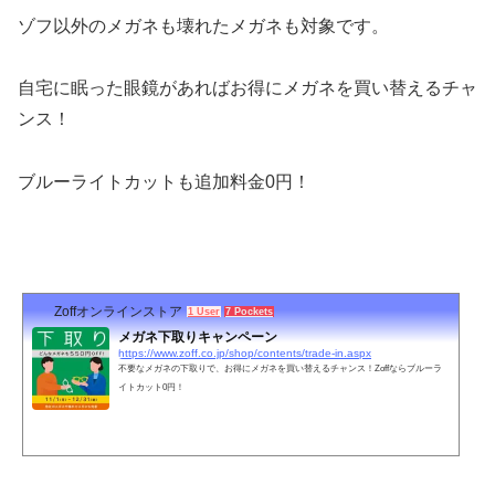
ゾフ以外のメガネも壊れたメガネも対象です。
自宅に眠った眼鏡があればお得にメガネを買い替えるチャ
ンス！
ブルーライトカットも追加料金0円！
Zoffオンラインストア
1 User
7 Pockets
メガネ下取りキャンペーン
https://www.zoff.co.jp/shop/contents/trade-in.aspx
不要なメガネの下取りで、お得にメガネを買い替えるチャンス！Zoffならブルーラ
イトカット0円！