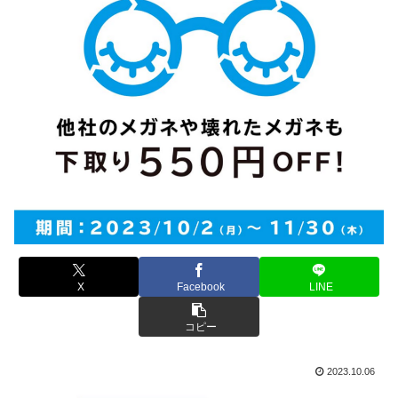
X
Facebook
LINE
コピー
2023.10.06