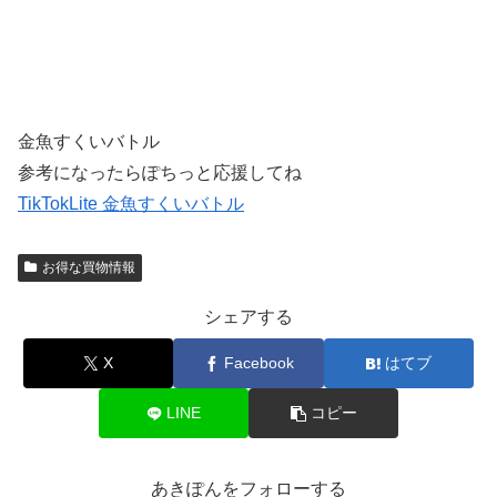
金魚すくいバトル
参考になったらぽちっと応援してね
TikTokLite 金魚すくいバトル
お得な買物情報
シェアする
X
Facebook
はてブ
LINE
コピー
あきぽんをフォローする