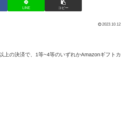
LINE
コピー
2023.10.12
0円以上の決済で、1等~4等のいずれか
Amazon
ギフトカ