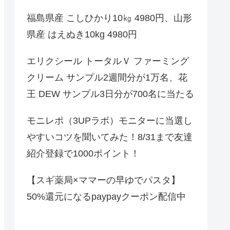
福島県産 こしひかり10㎏ 4980円、山形
県産 はえぬき10kg 4980円
エリクシール トータルＶ ファーミング
クリーム サンプル2週間分が1万名、花
王 DEW サンプル3日分が700名に当たる
モニレポ（3UPラボ）モニターに当選し
やすいコツを聞いてみた！8/31まで友達
紹介登録で1000ポイント！
【スギ薬局×ママーの早ゆでパスタ】
50%還元になるpaypayクーポン配信中