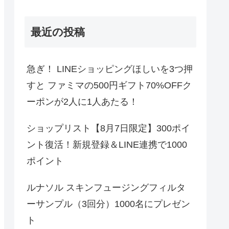
最近の投稿
急ぎ！ LINEショッピングほしいを3つ押
すと ファミマの500円ギフト70%OFFク
ーポンが2人に1人あたる！
ショップリスト【8月7日限定】300ポイ
ント復活！新規登録＆LINE連携で1000
ポイント
ルナソル スキンフュージングフィルタ
ーサンプル（3回分）1000名にプレゼン
ト