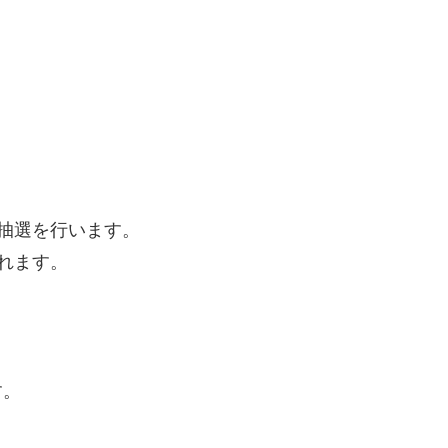
抽選を行います。
れます。
す。