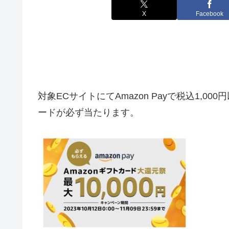
X
Facebook
対象ECサイトにて
Amazon
Payで税込1,00
ード
が必ず当たります。