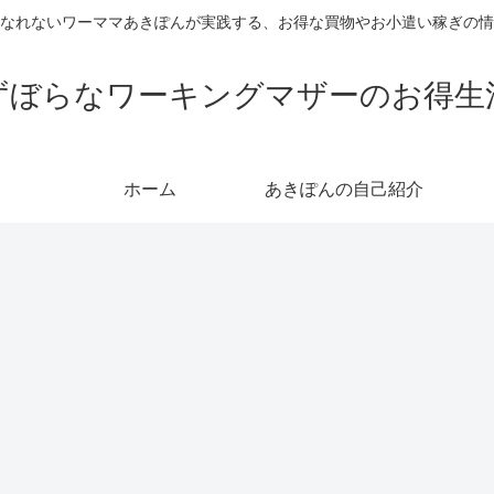
なれないワーママあきぽんが実践する、お得な買物やお小遣い稼ぎの情
ずぼらなワーキングマザーのお得生
ホーム
あきぽんの自己紹介