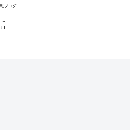
報ブログ
活