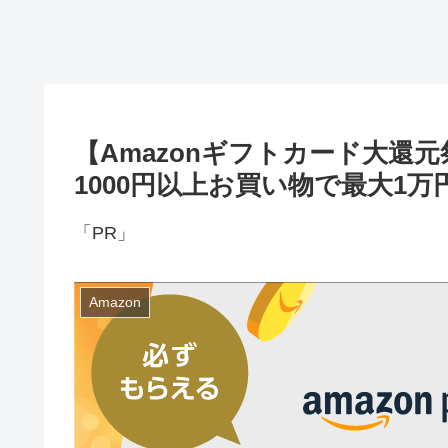
【Amazonギフトカード大還元祭
1000円以上お買い物で最大1万
「PR」
Amazon