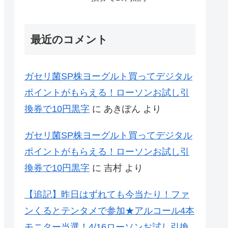
最近のコメント
ガセリ菌SP株ヨーグルト買ってデジタル
ポイントがもらえる！ローソンお試し引
換券で10円黒字
に
あきぽん
より
ガセリ菌SP株ヨーグルト買ってデジタル
ポイントがもらえる！ローソンお試し引
換券で10円黒字
に
吉村
より
【追記】昨日はずれても今当たり！ファ
ンくるとテンタメで参加★アルコール4本
モニター当選！4/16ローソンお試し引換