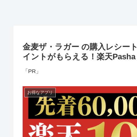
金麦ザ・ラガー の購⼊レシート
イントがもらえる！楽天Pash
「PR」
お得なアプリ