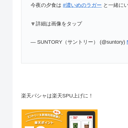
今夜の夕食は
#濃いめのラガー
と一緒に
🔽詳細は画像をタップ
— SUNTORY（サントリー） (@suntory)
楽天パシャは楽天SPU上げに！