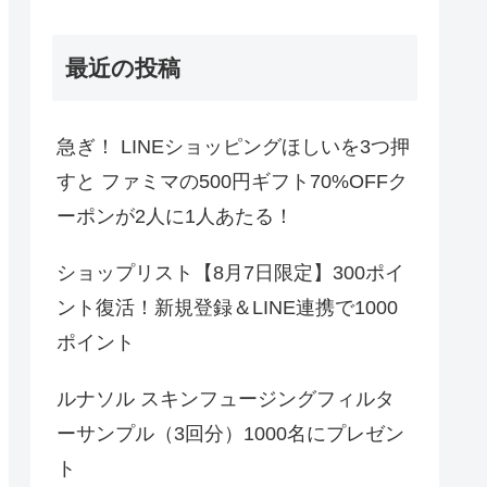
最近の投稿
急ぎ！ LINEショッピングほしいを3つ押
すと ファミマの500円ギフト70%OFFク
ーポンが2人に1人あたる！
ショップリスト【8月7日限定】300ポイ
ント復活！新規登録＆LINE連携で1000
ポイント
ルナソル スキンフュージングフィルタ
ーサンプル（3回分）1000名にプレゼン
ト