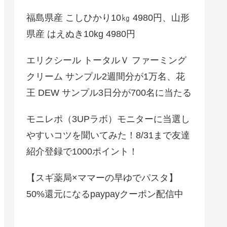
福島県産 こしひかり10㎏ 4980円、山形
県産 はえぬき10kg 4980円
エリクシール トータルＶ ファーミング
クリーム サンプル2週間分が1万名、花
王 DEW サンプル3日分が700名に当たる
モニレポ（3UPラボ）モニターに当選し
やすいコツを聞いてみた！8/31まで友達
紹介登録で1000ポイント！
【スギ薬局×ママーの早ゆでパスタ】
50%還元になるpaypayクーポン配信中