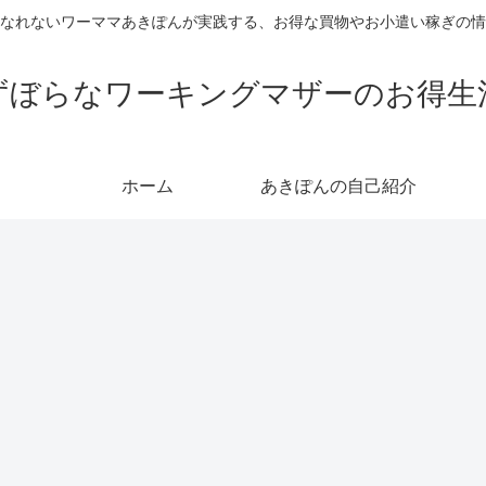
なれないワーママあきぽんが実践する、お得な買物やお小遣い稼ぎの情
ずぼらなワーキングマザーのお得生
ホーム
あきぽんの自己紹介