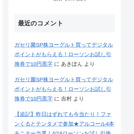
最近のコメント
ガセリ菌SP株ヨーグルト買ってデジタル
ポイントがもらえる！ローソンお試し引
換券で10円黒字
に
あきぽん
より
ガセリ菌SP株ヨーグルト買ってデジタル
ポイントがもらえる！ローソンお試し引
換券で10円黒字
に
吉村
より
【追記】昨日はずれても今当たり！ファ
ンくるとテンタメで参加★アルコール4本
モニター当選！4/16ローソンお試し引換