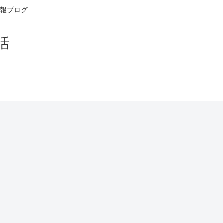
報ブログ
活