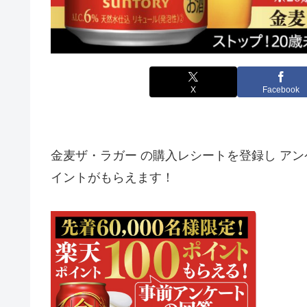
X
Facebook
金麦ザ・ラガー
の購⼊レシートを登録し アン
イントがもらえます！