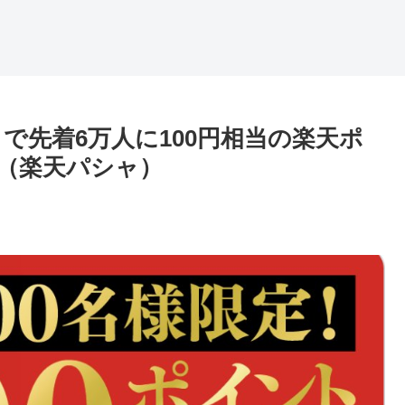
で先着6万人に100円相当の楽天ポ
a（楽天パシャ）