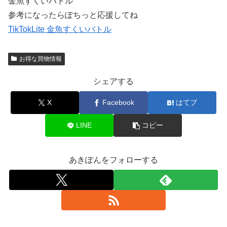
金魚すくいバトル
参考になったらぽちっと応援してね
TikTokLite 金魚すくいバトル
お得な買物情報
シェアする
X
Facebook
はてブ
LINE
コピー
あきぽんをフォローする