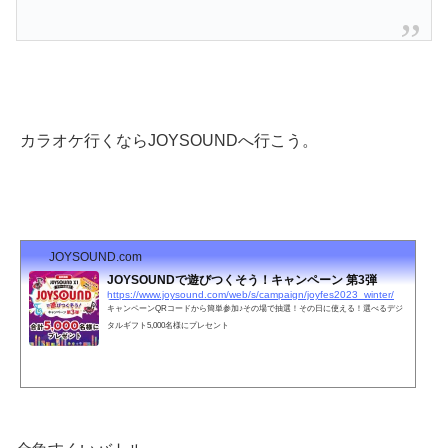
カラオケ行くならJOYSOUNDへ行こう。
JOYSOUND.com
JOYSOUNDで遊びつくそう！キャンペーン 第3弾
https://www.joysound.com/web/s/campaign/joyfes2023_winter/
キャンペーンQRコードから簡単参加♪その場で抽選！その日に使える！選べるデジ
タルギフト5,000名様にプレセント