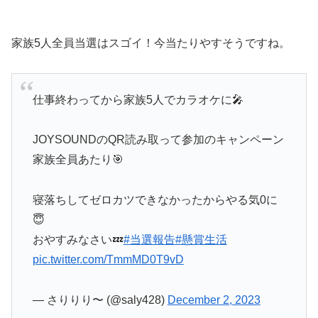
家族5人全員当選はスゴイ！今当たりやすそうですね。
仕事終わってから家族5人でカラオケに🎤
JOYSOUNDのQR読み取って参加のキャンペーン
家族全員あたり🎯
寝落ちしてゼロカツできなかったからやる気0に
😇
おやすみなさい💤
#当選報告
#懸賞生活
pic.twitter.com/TmmMD0T9vD
— さりりり〜 (@saly428)
December 2, 2023