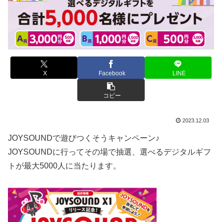
X
Facebook
LINE
コピー
2023.12.03
JOYSOUNDで遊びつくそうキャンペーン♪
JOYSOUND
に行ってその場で抽選、選べるデジタルギフ
トが最大5000人に当たります。