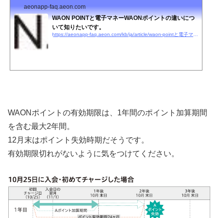
aeonapp-faq.aeon.com
WAON POINTと電子マネーWAONポイントの違いにつ
いて知りたいです。
https://aeonapp-faq.aeon.com/kb/ja/article/waon-pointと電子マネーwaonポイントの違いについて知りたいです。
WAONポイントの有効期限は、
1年間のポイント加算期間
を含む最大2年間
。
12月末はポイント失効時期だそうです。
有効期限切れがないように気をつけてください。