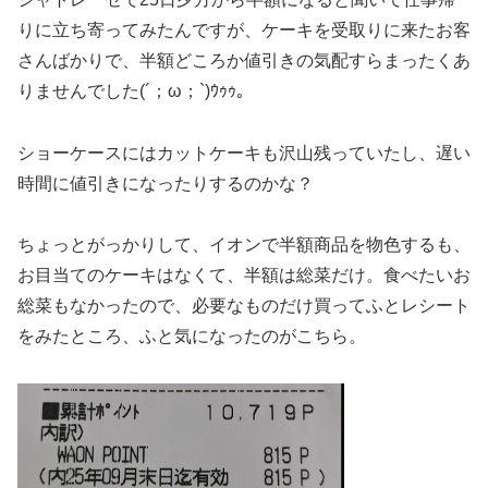
りに立ち寄ってみたんですが、ケーキを受取りに来たお客
さんばかりで、半額どころか値引きの気配すらまったくあ
りませんでした(´；ω；`)ｳｩｩ。
ショーケースにはカットケーキも沢山残っていたし、遅い
時間に値引きになったりするのかな？
ちょっとがっかりして、イオンで半額商品を物色するも、
お目当てのケーキはなくて、半額は総菜だけ。食べたいお
総菜もなかったので、必要なものだけ買ってふとレシート
をみたところ、ふと気になったのがこちら。