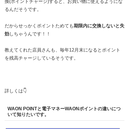
換(ポイントチャージ)すると、お買い物に使えるようにな
るんだそうです。
だからせっかくポイントためても
期限内に交換しないと失
効
しちゃうんです！！
教えてくれた店員さんも、毎年12月末になるとポイント
を残高チャージしているそうです。
詳しくは👇
WAON POINTと電子マネーWAONポイントの違いにつ
いて知りたいです。