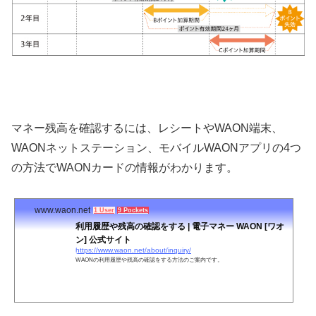
マネー残高を確認するには、レシートやWAON端末、
WAONネットステーション、モバイルWAONアプリの4つ
の方法でWAONカードの情報がわかります。
www.waon.net
1 User
9 Pockets
利用履歴や残高の確認をする | 電子マネー WAON [ワオ
ン] 公式サイト
https://www.waon.net/about/inquiry/
WAONの利用履歴や残高の確認をする方法のご案内です。