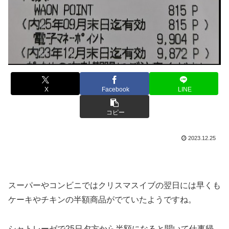
X
Facebook
LINE
コピー
2023.12.25
スーパーやコンビニではクリスマスイブの翌日には早くも
ケーキやチキンの半額商品がでていたようですね。
シャトレーゼで25日夕方から半額になると聞いて仕事帰