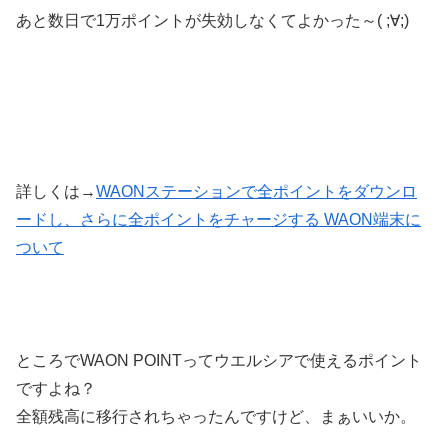
あと数日で1万ポイントが失効しなくてよかった～( ;∀;)
詳しくは→
WAONステーションで全ポイントをダウンロ
ードし、さらに全ポイントをチャージする WAON端末に
ついて
ところでWAON POINTってウエルシアで使えるポイント
ですよね？
全額残高に移行されちゃったんですけど、まぁいいか。