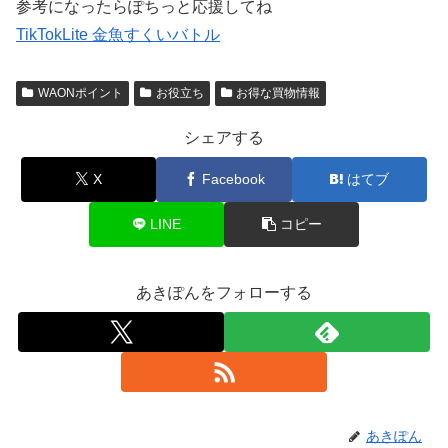
参考になったらぽちっと応援してね
TikTokLite 金魚すくいバトル
WAONポイント
お役立ち
お得な買物情報
シェアする
X
Facebook
はてブ
LINE
コピー
あきぽんをフォローする
あきぽん