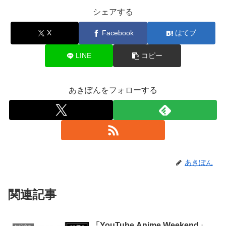
シェアする
X
Facebook
はてブ
LINE
コピー
あきぽんをフォローする
あきぽん
関連記事
「YouTube Anime Weekend」