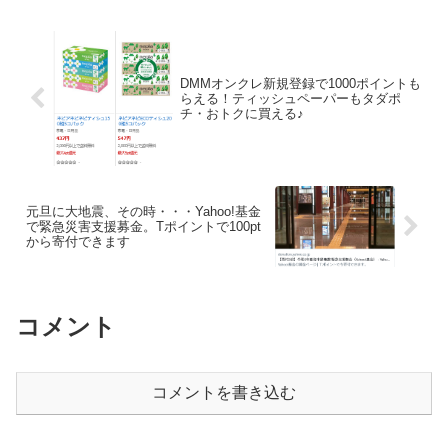
DMMオンクレ新規登録で1000ポイントも
らえる！ティッシュペーパーもタダポ
チ・おトクに買える♪
元旦に大地震、その時・・・Yahoo!基金
で緊急災害支援募金。Tポイントで100pt
から寄付できます
コメント
コメントを書き込む