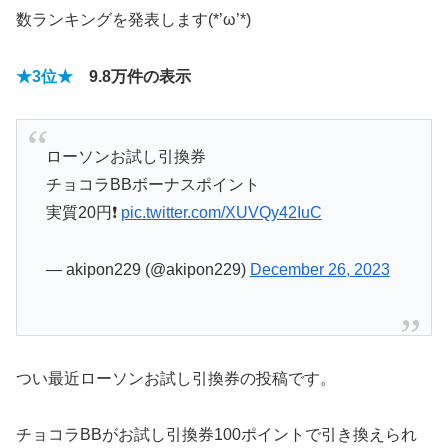
数
ランキングを発表します(*’ω’*)
★3位★
9.8万
件の表示
ローソンお試し引換券
チョコラBBボーナスポイント
実質20円❗
pic.twitter.com/XUVQy42IuC
— akipon229 (@akipon229)
December 26, 2023
つい最近ローソンお試し引換券の投稿です。
チョコラBBがお試し引換券100ポイントで引き換えられ