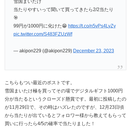
雪国まいたけ
当たりやすいって聞いて買ってきたら2/2当たり
🎯
99円が1000円に化けた😁
https://t.co/n5vPs4LyZy
pic.twitter.com/S483FZUzWf
— akipon229 (@akipon229)
December 23, 2023
こちらもつい最近のポストです。
雪国まいたけ極を買ってその場でデジタルギフト1000円
分が当たる
というクローズド懸賞です。最初に投稿したの
が11月29日で、その時はハズレたのですが、12月23日頃
から当たりが出ているとフォロワー様から教えてもらって
買いに行ったら4/5の確率で当たりました！