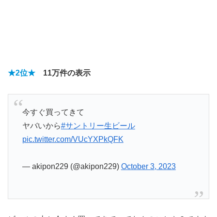
★2位★
11万
件の表示
今すぐ買ってきて
ヤバいから
#サントリー生ビール
pic.twitter.com/VUcYXPkQFK
— akipon229 (@akipon229)
October 3, 2023