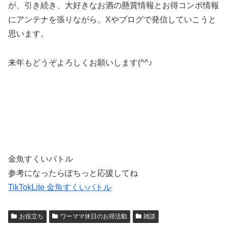
が、引き続き、大好きなお酒の懸賞情報とお得コンボ情報
にアンテナを張りながら、Xやブログで発信していこうと
思います。
来年もどうぞよろしくお願いします(^^♪
金魚すくいバトル
参考になったらぽちっと応援してね
TikTokLite 金魚すくいバトル
お役立ち
ワーママ休日のお得活動
雑談