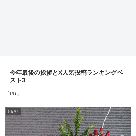
今年最後の挨拶とX人気投稿ランキングベ
スト3
「PR」
お役立ち