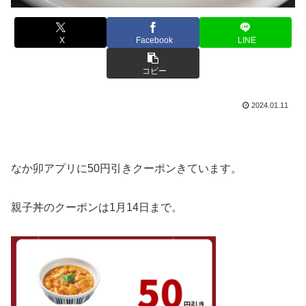
X
Facebook
LINE
コピー
2024.01.11
なか卯アプリに50円引きクーポンきています。
親子丼のクーポンは1月14日まで
。