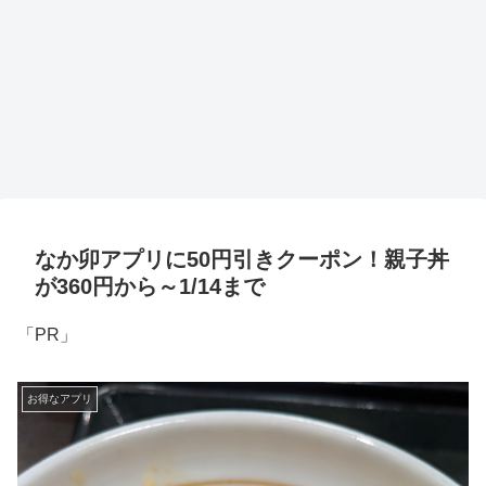
なか卯アプリに50円引きクーポン！親子丼
が360円から～1/14まで
「PR」
お得なアプリ