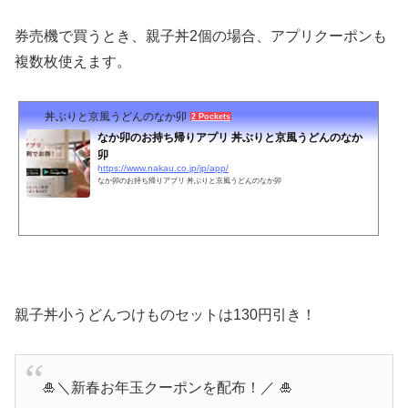
券売機で買うとき、親子丼2個の場合、アプリクーポンも
複数枚使えます。
丼ぶりと京風うどんのなか卯
2 Pockets
なか卯のお持ち帰りアプリ 丼ぶりと京風うどんのなか
卯
https://www.nakau.co.jp/jp/app/
なか卯のお持ち帰りアプリ 丼ぶりと京風うどんのなか卯
親子丼小うどんつけものセットは130円引き！
🎍＼新春お年玉クーポンを配布！／ 🎍