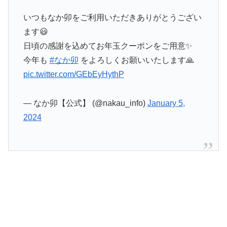
いつもなか卯をご利用いただきありがとうござい
ます😃
日頃の感謝を込めてお年玉クーポンをご用意✨
今年も
#なか卯
をよろしくお願いいたします🙏
pic.twitter.com/GEbEyHythP
— なか卯【公式】 (@nakau_info)
January 5,
2024