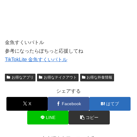
金魚すくいバトル
参考になったらぽちっと応援してね
TikTokLite 金魚すくいバトル
お得なアプリ
お得なテイクアウト
お得な外食情報
シェアする
X
Facebook
はてブ
LINE
コピー