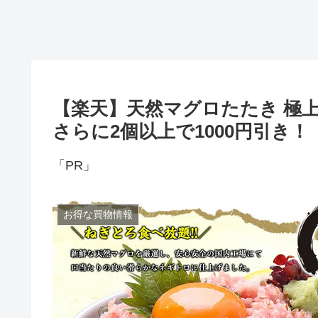
【楽天】天然マグロたたき 極上
さらに2個以上で1000円引き！
「PR」
お得な買物情報