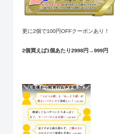
更に2個で100円OFFクーポンあり！
2個買えば
1個あたり2998円→999円