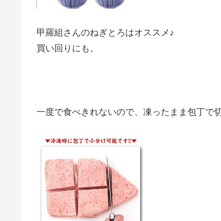
甲羅組さんの
ねぎとろはオススメ♪
買い回りにも。
一度で食べきれないので、凍ったまま包丁で