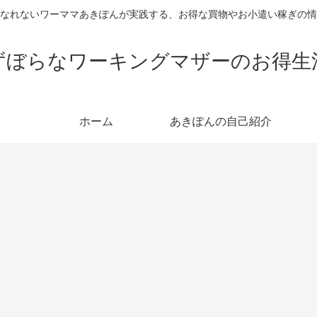
なれないワーママあきぽんが実践する、お得な買物やお小遣い稼ぎの情
ずぼらなワーキングマザーのお得生
ホーム
あきぽんの自己紹介