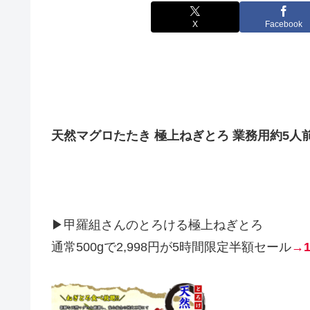
X
Facebook
天然マグロたたき 極上ねぎとろ 業務用約5人
▶甲羅組さんのとろける極上ねぎとろ
通常500gで2,998円が5時間限定半額セール
→