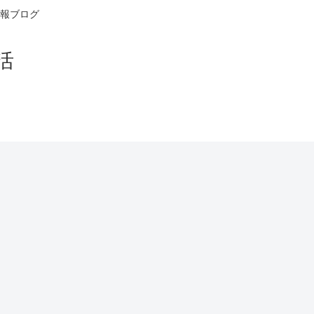
報ブログ
活