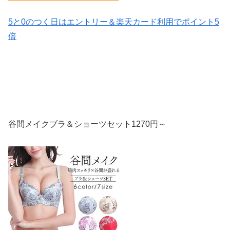
5と0のつく日はエントリー＆楽天カード利用でポイント5
倍
谷間メイクブラ＆ショーツセット1270円～