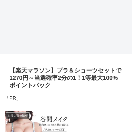
【楽天マラソン】ブラ＆ショーツセットで
1270円～当選確率2分の1！1等最大100%
ポイントバック
「PR」
お得な買物情報