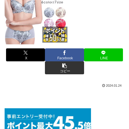
X
Facebook
LINE
コピー
2024.01.24