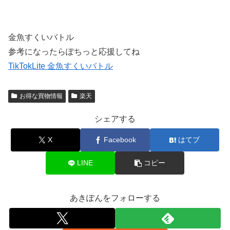
金魚すくいバトル
参考になったらぽちっと応援してね
TikTokLite 金魚すくいバトル
お得な買物情報
楽天
シェアする
X
Facebook
はてブ
LINE
コピー
あきぽんをフォローする