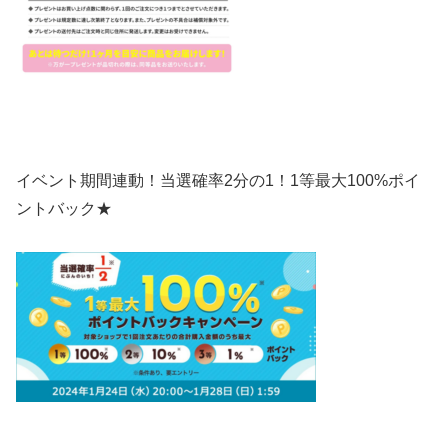
イベント期間連動！当選確率2分の1！1等最大100%ポイ
ントバック★