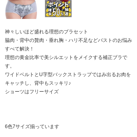
神々しいほど盛れる理想のブラセット
脇肉・背中の贅肉・垂れ胸・ハリ不足などバストのお悩み
すべて解決！
理想の黄金比率で美シルエットをメイクする補正ブラで
す。
ワイドベルトとU字型バックストラップではみ出るお肉を
キャッチし、背中もスッキリ♪
ショーツはフリーサイズ
6色7サイズ揃っています