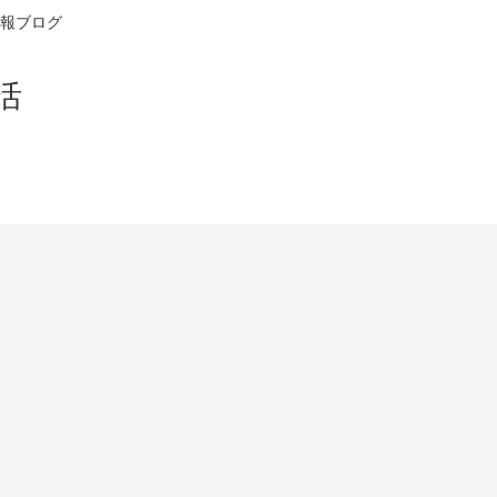
報ブログ
活