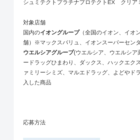
シュミテクトプラチナプロテクトEX クリア
対象店舗
国内の
イオングループ
（全国のイオン、イオ
舗）※マックスバリュ、イオンスーパーセンタ
ウエルシアグループ
(ウエルシア、ウエルシア
ードラッグひまわり、ダックス、ハックエク
ァミリーシミズ、マルエドラッグ、よどやドラ
入した商品
応募方法