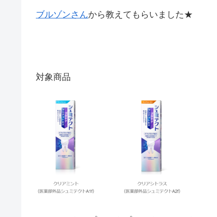
ブルゾンさん
から教えてもらいました★
対象商品