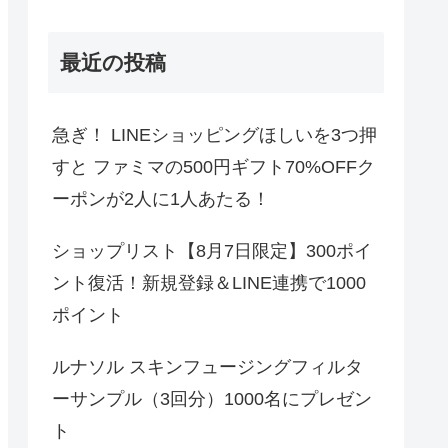
最近の投稿
急ぎ！ LINEショッピングほしいを3つ押
すと ファミマの500円ギフト70%OFFク
ーポンが2人に1人あたる！
ショップリスト【8月7日限定】300ポイ
ント復活！新規登録＆LINE連携で1000
ポイント
ルナソル スキンフュージングフィルタ
ーサンプル（3回分）1000名にプレゼン
ト