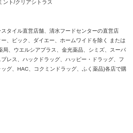
ミント/クリアシトラス
ンスタイル直営店舗、清水フードセンターの直営店
ー、ビック、ダイエー、ホームワイドを除く または
薬局、ウエルシアプラス、金光薬品、シミズ、スーパ
スプレス、ハックドラッグ、ハッピー・ドラッグ、フ
ッグ、HAC、コクミンドラッグ、ふく薬品)各店で購