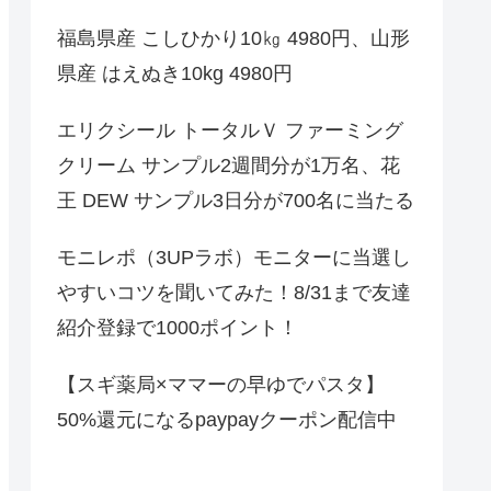
福島県産 こしひかり10㎏ 4980円、山形
県産 はえぬき10kg 4980円
エリクシール トータルＶ ファーミング
クリーム サンプル2週間分が1万名、花
王 DEW サンプル3日分が700名に当たる
モニレポ（3UPラボ）モニターに当選し
やすいコツを聞いてみた！8/31まで友達
紹介登録で1000ポイント！
【スギ薬局×ママーの早ゆでパスタ】
50%還元になるpaypayクーポン配信中