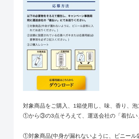
対象商品をご購入、1箱使用し、味、香り、
①から③の3点そろえて、運送会社の「着払い
①
対象商品(中身が漏れないように、ビニール