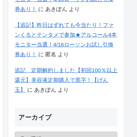
券あり！
に
あきぽん
より
【追記】昨日はずれても今当たり！ファ
ンくるとテンタメで参加★アルコール4本
モニター当選！4/16ローソンお試し引換
券あり！
に
匿名
より
追記 定期解約しました【初回100％以上
還元】美容液定期購入で黒字！【げん
玉】
に
あきぽん
より
アーカイブ