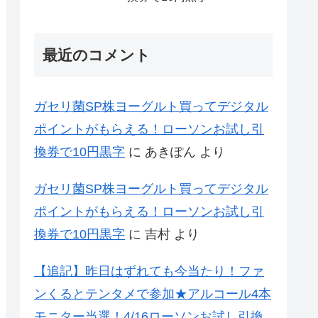
最近のコメント
ガセリ菌SP株ヨーグルト買ってデジタル
ポイントがもらえる！ローソンお試し引
換券で10円黒字
に
あきぽん
より
ガセリ菌SP株ヨーグルト買ってデジタル
ポイントがもらえる！ローソンお試し引
換券で10円黒字
に
吉村
より
【追記】昨日はずれても今当たり！ファ
ンくるとテンタメで参加★アルコール4本
モニター当選！4/16ローソンお試し引換