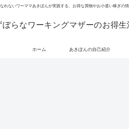
なれないワーママあきぽんが実践する、お得な買物やお小遣い稼ぎの情
ずぼらなワーキングマザーのお得生
ホーム
あきぽんの自己紹介