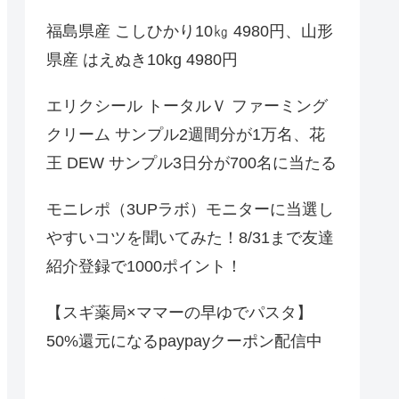
福島県産 こしひかり10㎏ 4980円、山形
県産 はえぬき10kg 4980円
エリクシール トータルＶ ファーミング
クリーム サンプル2週間分が1万名、花
王 DEW サンプル3日分が700名に当たる
モニレポ（3UPラボ）モニターに当選し
やすいコツを聞いてみた！8/31まで友達
紹介登録で1000ポイント！
【スギ薬局×ママーの早ゆでパスタ】
50%還元になるpaypayクーポン配信中