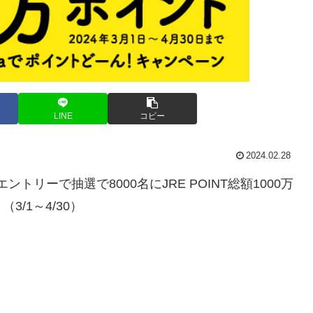
LINE
コピー
2024.02.28
ントリーで抽選で8000名にJRE POINT総額1000万
/1～4/30）