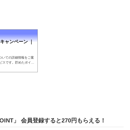
！キャンペーン ｜
についての詳細情報をご案
サービスです。貯めたポイン
のなど、さまざまな使い方
OINT」 会員登録すると270円もらえる！