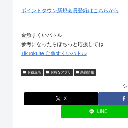
ポイントタウン新規会員登録はこちらから
金魚すくいバトル
参考になったらぽちっと応援してね
TikTokLite 金魚すくいバトル
お役立ち
お得なアプリ
懸賞情報
シ
X
LINE