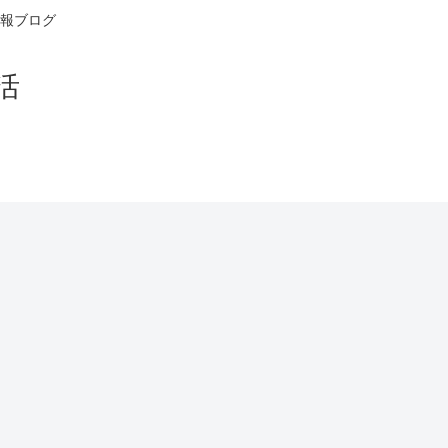
報ブログ
活