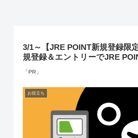
3/1～【JRE POINT新規登録限
規登録＆エントリーでJRE PO
「PR」
お役立ち