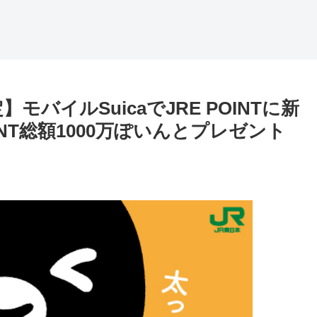
定】モバイルSuicaでJRE POINTに新
INT総額1000万ぽいんとプレゼント