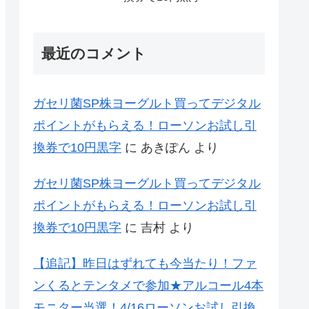
最近のコメント
ガセリ菌SP株ヨーグルト買ってデジタル
ポイントがもらえる！ローソンお試し引
換券で10円黒字
に
あきぽん
より
ガセリ菌SP株ヨーグルト買ってデジタル
ポイントがもらえる！ローソンお試し引
換券で10円黒字
に
吉村
より
【追記】昨日はずれても今当たり！ファ
ンくるとテンタメで参加★アルコール4本
モニター当選！4/16ローソンお試し引換