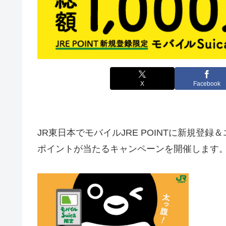
X
Facebook
JR東日本でモバイルJRE POINTに新規登録＆エ
ポイントが当たるキャンペーンを開催します。（3