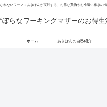
なれないワーママあきぽんが実践する、お得な買物やお小遣い稼ぎの情
ずぼらなワーキングマザーのお得生
ホーム
あきぽんの自己紹介