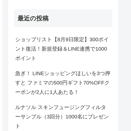
最近の投稿
ショップリスト【8月9日限定】300ポイ
ント復活！新規登録＆LINE連携で1000
ポイント
急ぎ！ LINEショッピングほしいを3つ押
すと ファミマの500円ギフト70%OFFク
ーポンが2人に1人あたる！
ルナソル スキンフュージングフィルタ
ーサンプル（3回分）1000名にプレゼン
ト