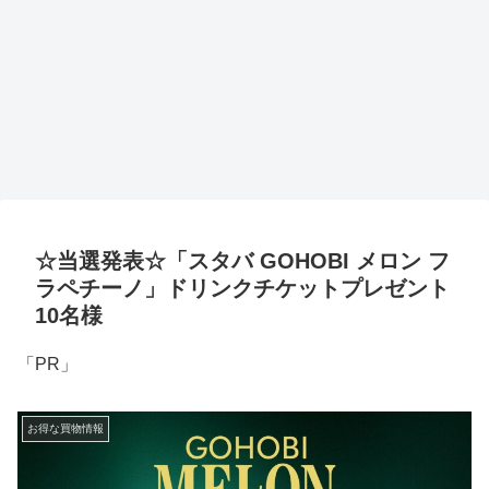
☆当選発表☆「スタバ GOHOBI メロン フ
ラペチーノ」ドリンクチケットプレゼント
10名様
「PR」
お得な買物情報