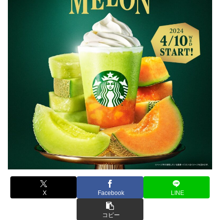
X
Facebook
LINE
コピー