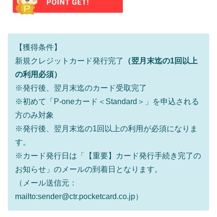
【獲得条件】
新規クレジットカード発行完了
（翌月末迄の1回以上
の利用必須）
※発行後、翌月末迄のカード受取完了
※初めて「P-oneカード＜Standard＞」を申込される
方のみ対象
※発行後、翌月末迄の1回以上の利用が必須になりま
す。
※カード発行日は「【重要】カード発行手続き完了の
お知らせ」のメールの到着日となります。
（メール送信元：
mailto:sender@ctr.pocketcard.co.jp）