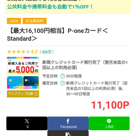
X
Facebook
LINE