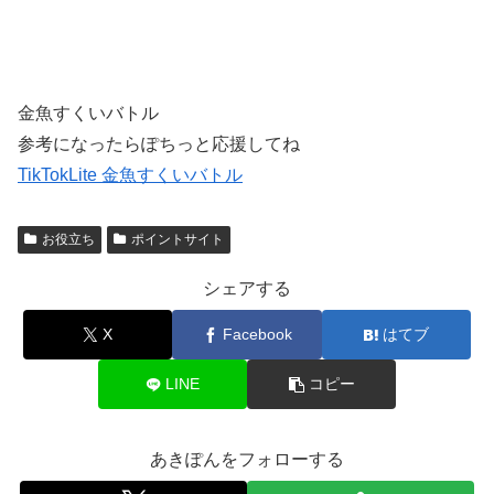
金魚すくいバトル
参考になったらぽちっと応援してね
TikTokLite 金魚すくいバトル
お役立ち
ポイントサイト
シェアする
X
Facebook
はてブ
LINE
コピー
あきぽんをフォローする