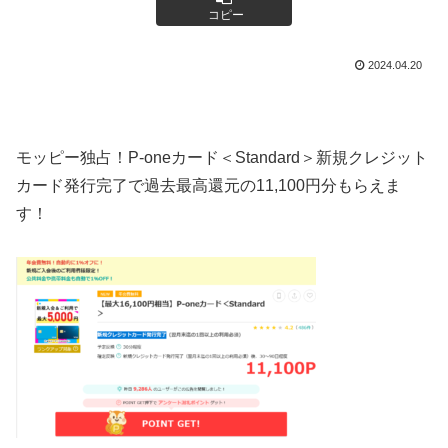
コピー
2024.04.20
モッピー独占！P-oneカード＜Standard＞新規クレジット
カード発行完了で過去最高還元の11,100円分もらえま
す！