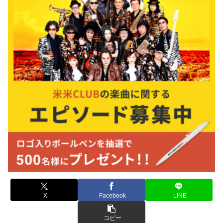
X
Facebook
LINE
コピー