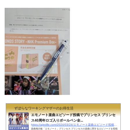
ずぼらなワーキングマザーのお得生活
エモノート楽曲エピソード投稿でプリンセス プリンセ
ス40周年ロゴ入りボールペン全...
https://ajirolife.com/2024/03/24/エモノート楽曲エピソード投稿でプリンセス-プリ
楽曲掲示板「エモノート」プリンセス プリンセスの楽曲に関するエピソードを投稿