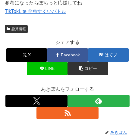
参考になったらぽちっと応援してね
TikTokLite 金魚すくいバトル
懸賞情報
シェアする
X
Facebook
はてブ
LINE
コピー
あきぽんをフォローする
あきぽん