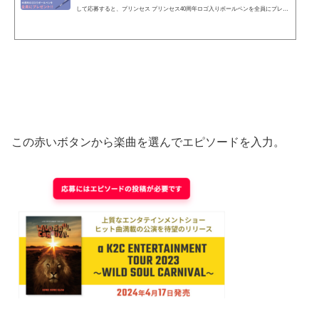
して応募すると、プリンセス プリンセス40周年ロゴ入りボールペンを全員にプレゼ
ント。クーポンさんから教えてもらいました★ この赤いボタンから楽曲を選んでエ
ピソードを入力。投稿したら最初の紫のバナーに戻り、応募画面から住所等を入力
します。応募期間2024年3月1日（金）～2024年3月31日（日）12時00分まで プリプ
リ40周年なんですね。自分も子供の時、聞いていてかっこよかった。久しぶりに
「世界でいちばん熱い夏」とか「ダイアモンド...
この赤いボタンから楽曲を選んでエピソードを入力。