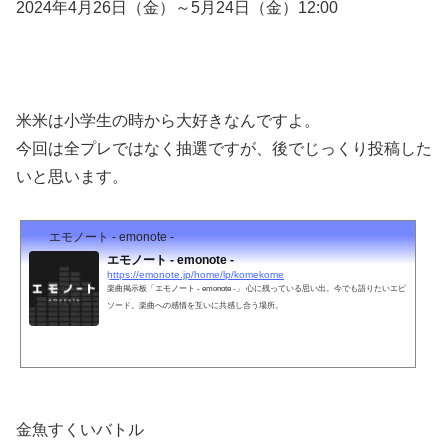
2024年4月26日（金）～5月24日（金）12:00
米米は小学生の時から大好きなんですよ。
今回は全プレではなく抽選ですが、後でじっくり投稿した
いと思います。
エモノート - emonote -
エモノート - emonote -
https://emonote.jp/home/lp/komekome
楽曲掲示板「エモノート - emonote -」 心に残っている思い出。今でも語りたいエピ
ソード。楽曲への感情を互いに共感し合う場所。
金魚すくいバトル