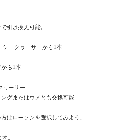
ンで引き換え可能。
 シークヮーサーから1本
から1本
クヮーサー
リングまたはウメとも交換可能。
い方はローソンを選択してみよう。
ます。