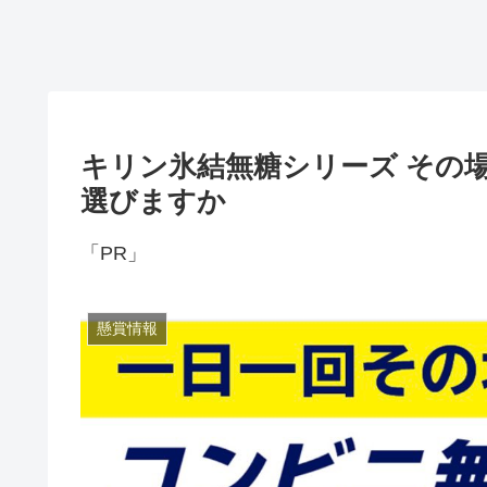
キリン氷結無糖シリーズ その
選びますか
「PR」
懸賞情報