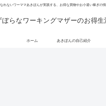
なれないワーママあきぽんが実践する、お得な買物やお小遣い稼ぎの情
ずぼらなワーキングマザーのお得生
ホーム
あきぽんの自己紹介