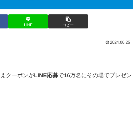
LINE
コピー
2024.06.25
換えクーポンが
LINE応募
で16万名にその場でプレゼン