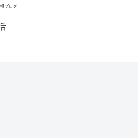
報ブログ
活