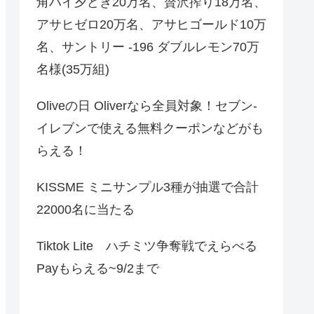
角ハイ夕どき20万名、贅沢搾り18万名、
アサヒゼロ20万名、アサヒゴールド10万
名、サントリー -196 ダブルレモン70万
名様(35万組)
Oliveの日 Oliverなら全員対象！セブン‐
イレブンで使える無料クーポンなどがも
らえる！
KISSME ミニサンプル3種が抽選で合計
22000名に当たる
Tiktok Lite ハチミツ争奪戦でえらべる
Payもらえる~9/2まで