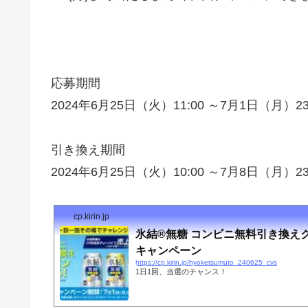
応募期間
2024年6月25日（火）11:00 ～7月1日（月）23
引き換え期間
2024年6月25日（火）10:00 ～7月8日（月）23
cp.kirin.jp
氷結®無糖 コンビニ無料引き換え
キャンペーン
https://cp.kirin.jp/hyoketsumuto_240625_cvs
1日1回、当選のチャンス！