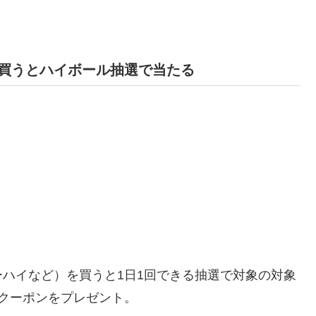
買うとハイボール抽選で当たる
ハイなど）を買うと1日1回できる抽選で対象の
対象
クーポンを
プレゼント。