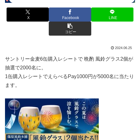
X
Facebook
LINE
コピー
2024.06.25
サントリー金麦6缶購入レシートで 晩酌 風鈴グラス2個が
抽選で2000名に。
1缶購入レシートでえらべるPay1000円が5000名に当たり
ます。