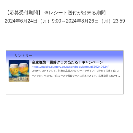
【応募受付期間】 ※レシート送付が出来る期間
2024年6月24日（月）9:00～2024年8月26日（月）23:59
サントリー
金麦晩酌 風鈴グラス当たる！キャンペーン
https://mobile.suntory.co.jp/cpn/beer/kinmugi/20240624/
LINEからログインして、対象商品購入のレシートでポイントを貯めて応募！1缶コ
ースでえらべるPay、6缶コースで風鈴グラスに応募できます。応募期間：2024年8
月26日（月）23：59まで