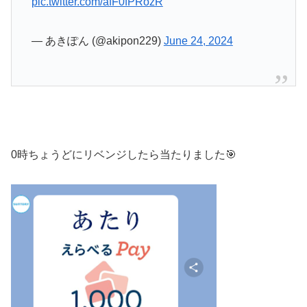
pic.twitter.com/afF0fPRozR
— あきぽん (@akipon229)
June 24, 2024
0時ちょうどにリベンジしたら当たりました🎯