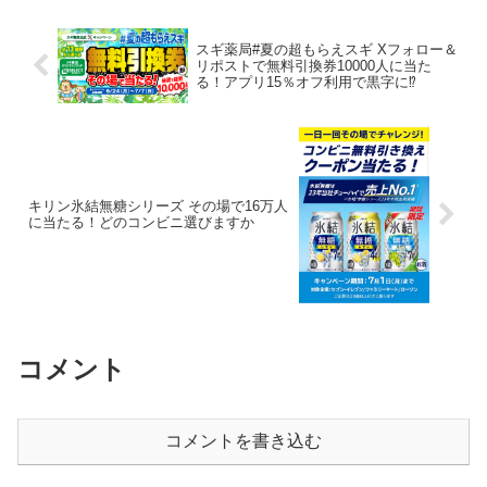
やつがいっ...
スギ薬局#夏の超もらえスギ Xフォロー＆
リポストで無料引換券10000人に当た
る！アプリ15％オフ利用で黒字に⁉
キリン氷結無糖シリーズ その場で16万人
に当たる！どのコンビニ選びますか
コメント
コメントを書き込む