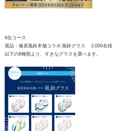
6缶コース
賞品：篠原風鈴本舗コラボ 風鈴グラス 2,000名様
以下の8種類より、すきなグラスを選べます。