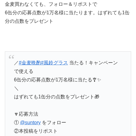
金麦買わなくても、フォロー＆リポストで
6缶分の応募点数が1万名様に当たります。
はずれても1缶
分の点数をプレゼント
／
#金麦晩酌
#風鈴グラス
当たる！キャンペーン
で使える
6缶分の応募点数が1万名様に当たる🎐✨
＼
はずれても1缶分の点数をプレゼント🎁
🔽応募方法
①
@suntory
をフォロー
②本投稿をリポスト