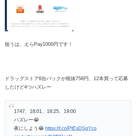
狙うは、えらPay1000円です！
ドラッグストア6缶パックが税抜758円、12本買って応募
したけど4つハズレー
1747、18:01、18:25、19:00
ハズレー😭
夜にしよう😂
https://t.co/PtEsDSgYco