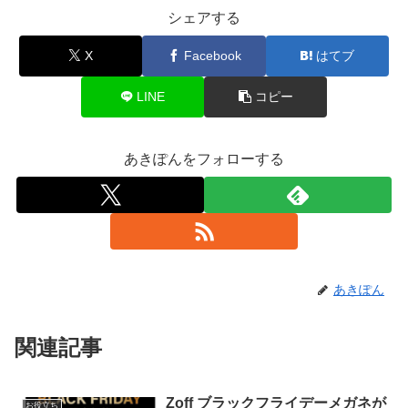
シェアする
X
Facebook
はてブ
LINE
コピー
あきぽんをフォローする
あきぽん
関連記事
Zoff ブラックフライデーメガネが
お役立ち