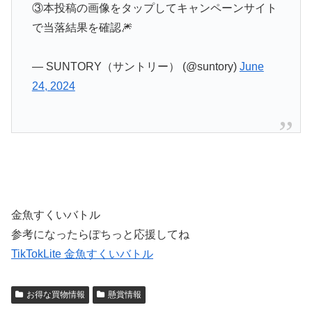
③本投稿の画像をタップしてキャンペーンサイト
で当落結果を確認🎆
— SUNTORY（サントリー） (@suntory)
June
24, 2024
金魚すくいバトル
参考になったらぽちっと応援してね
TikTokLite 金魚すくいバトル
お得な買物情報
懸賞情報