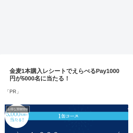
金麦1本購入レシートでえらべるPay1000
円が5000名に当たる！
「PR」
お得な買物情報