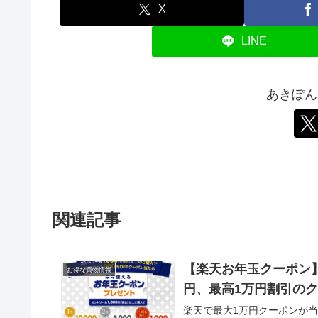
X
LINE
あきぽん
関連記事
【楽天お年玉クーポン】 
お得な買物情報
円、最高1万円割引の
楽天で最大1万円クーポンが当