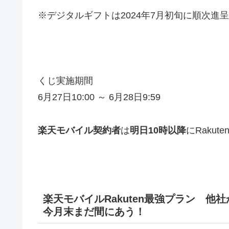
※デジタルギフトは2024年7月初旬に順次進
くじ実施期間
6月27日10:00 ～ 6月28日9:59
楽天モバイル契約者
は
明日10時以降
にRaku
楽天モバイル
Rakuten最強プラン 他
今月末まだ間にあう！