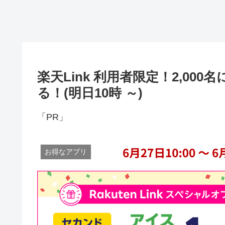
楽天Link 利用者限定！2,0
る！(明日10時 ～)
「PR」
お得なアプリ