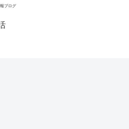
報ブログ
活