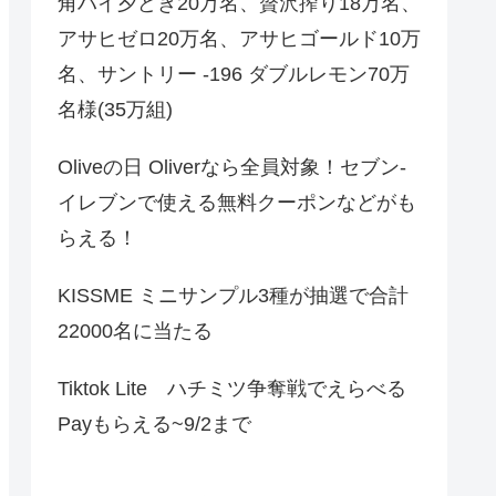
角ハイ夕どき20万名、贅沢搾り18万名、
アサヒゼロ20万名、アサヒゴールド10万
名、サントリー -196 ダブルレモン70万
名様(35万組)
Oliveの日 Oliverなら全員対象！セブン‐
イレブンで使える無料クーポンなどがも
らえる！
KISSME ミニサンプル3種が抽選で合計
22000名に当たる
Tiktok Lite ハチミツ争奪戦でえらべる
Payもらえる~9/2まで