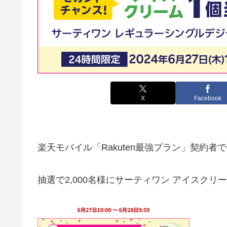
X
Facebook
楽天モバイル「Rakuten最強プラン」契約者でRa
抽選で2,000名様にサーティワン アイスク