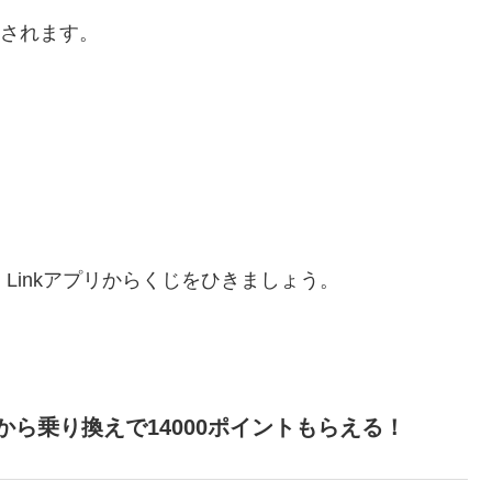
呈されます。
ten Linkアプリからくじをひきましょう。
社から乗り換えで14000ポイント
もらえる！