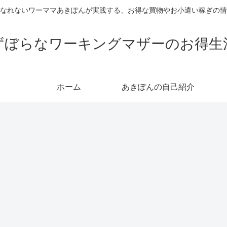
なれないワーママあきぽんが実践する、お得な買物やお小遣い稼ぎの情
ずぼらなワーキングマザーのお得生
ホーム
あきぽんの自己紹介