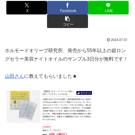
X
Facebook
LINE
コピー
2024.07.07
ホルモードオリーブ研究所、
発売から55年以上の超ロン
グセラー美容ナイトオイルのサンプル3日分が無料です！
山田さん
に教えてもらいました★