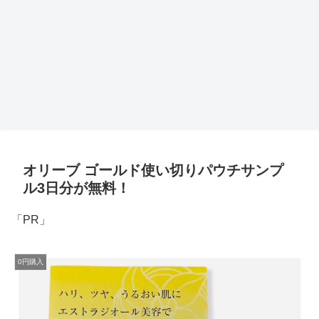
オリーブ ゴールド使い切りパウチサンプ
ル3日分が無料！
「PR」
0円購入