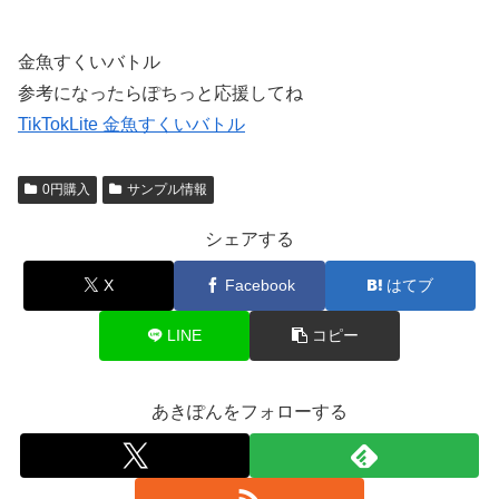
金魚すくいバトル
参考になったらぽちっと応援してね
TikTokLite 金魚すくいバトル
0円購入
サンプル情報
シェアする
X
Facebook
はてブ
LINE
コピー
あきぽんをフォローする