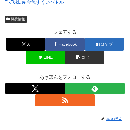
TikTokLite 金魚すくいバトル
懸賞情報
シェアする
X
Facebook
はてブ
LINE
コピー
あきぽんをフォローする
あきぽん