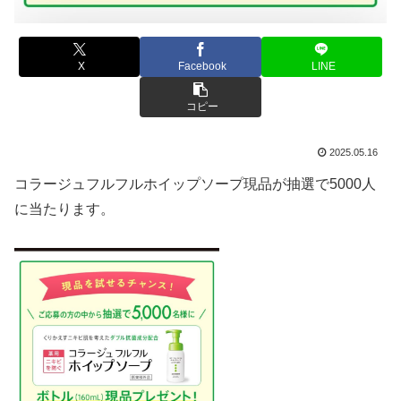
X
Facebook
LINE
コピー
2025.05.16
コラージュフルフルホイップソープ現品が抽選で5000人
に当たります。