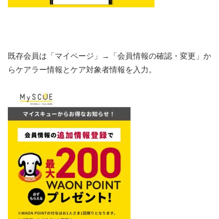
既存会員は
「マイページ」→「会員情報の確認・変更」
か
ら
ケアラー情報とケア対象者情報を入力
。