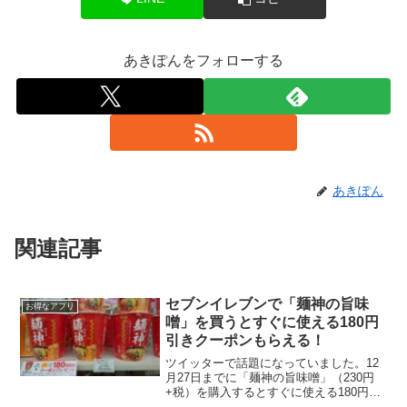
あきぽんをフォローする
あきぽん
関連記事
セブンイレブンで「麺神の旨味
お得なアプリ
噌」を買うとすぐに使える180円
引きクーポンもらえる！
ツイッターで話題になっていました。12
月27日までに「麺神の旨味噌」（230円
+税）を購入するとすぐに使える180円引
きクーポンがもらえます！その180円引き