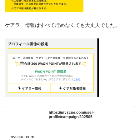
ケアラー情報はすべて埋めなくても大丈夫でした。
https://myscue.com/user-
profile/campaign/202505
myscue.com