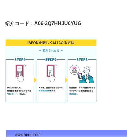
紹介コード：
A06-3Q7HHJU6YUG
www.aeon.com