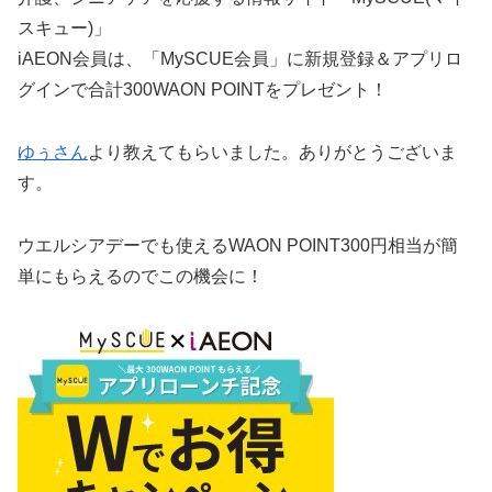
スキュー)」
iAEON会員は、「MySCUE会員」に新規登録＆アプリロ
グインで合計300WAON POINTをプレゼント！
ゆぅさん
より教えてもらいました。ありがとうございま
す。
ウエルシアデーでも使えるWAON POINT300円相当が簡
単にもらえるのでこの機会に！