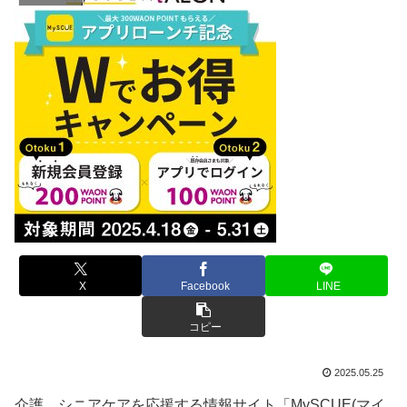
X
Facebook
LINE
コピー
2025.05.25
介護、シニアケアを応援する情報サイト「MySCUE(マイ