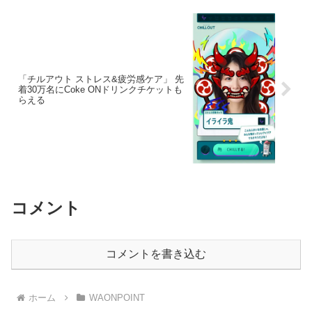
「チルアウト ストレス&疲労感ケア」 先
着30万名にCoke ONドリンクチケットも
らえる
コメント
コメントを書き込む
ホーム
WAONPOINT