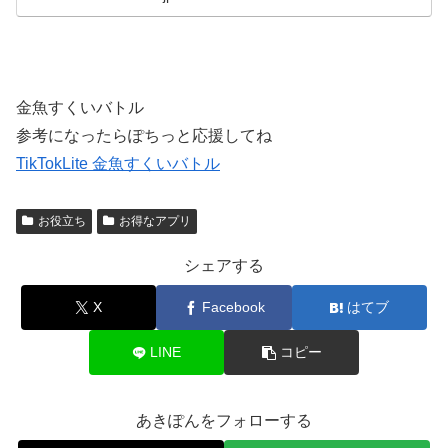
金魚すくいバトル
参考になったらぽちっと応援してね
TikTokLite 金魚すくいバトル
お役立ち
お得なアプリ
シェアする
X
Facebook
はてブ
LINE
コピー
あきぽんをフォローする