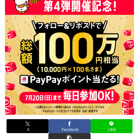
X
Facebook
LINE