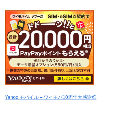
Yahoo!モバイル – ワイモバ10周年大感謝祭