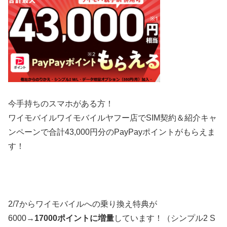
今手持ちのスマホがある方！
ワイモバイルワイモバイルヤフー店でSIM契約＆紹介キャ
ンペーンで合計43,000円分のPayPayポイントがもらえま
す！
2/7から
ワイモバイルへの乗り換え特典が
6000→
17000ポイントに増量
しています！（シンプル2 S