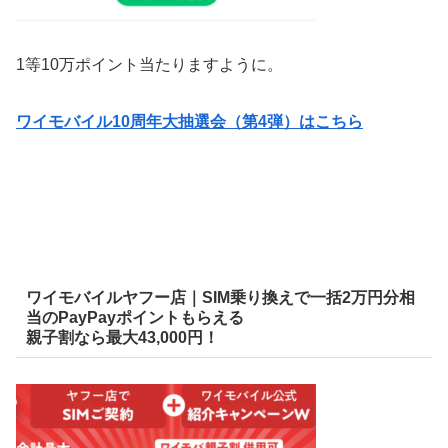
1等10万ポイント当たりますように。
ワイモバイル10周年大抽選会（第4弾）はこちら
ワイモバイルヤフー店｜SIM乗り換えで一括2万円分相
当のPayPayポイントもらえる
親子割なら最大43,000円！