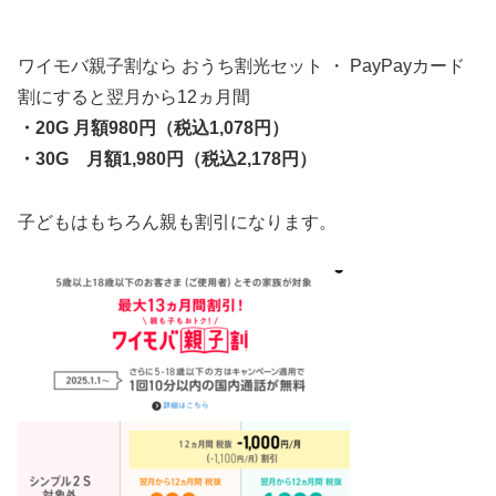
ワイモバ
親子
割なら
おうち
割
光セット
・ PayPayカード
割にすると
翌月から12ヵ月間
・20G 月額980円（税込1,078円）
・30G 月額1,980円（税込2,178円）
子どもはもちろん親も割引になります。