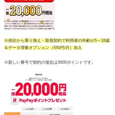
※他社から乗り換え・新規契約で利用者の年齢が5～18歳
＆データ増量オプション（550円/月）加入
※新しい番号で契約の場合は3000ポイントです。