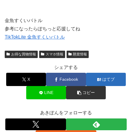
金魚すくいバトル
参考になったらぽちっと応援してね
TikTokLite 金魚すくいバトル
お得な買物情報
スマホ情報
懸賞情報
シェアする
X
Facebook
はてブ
LINE
コピー
あきぽんをフォローする