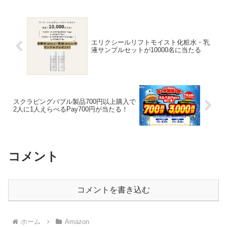
(S･...
エリクシールリフトモイスト化粧水・乳
液サンプルセットが10000名に当たる
スクラビングバブル製品700円以上購入で
2人に1人えらべるPay700円が当たる！
コメント
コメントを書き込む
ホーム
Amazon