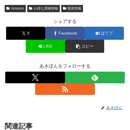
Amazon
お得な買物情報
懸賞情報
シェアする
X
Facebook
はてブ
LINE
コピー
あきぽんをフォローする
あきぽん
関連記事