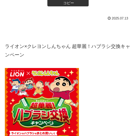
コピー
2025.07.13
ライオン×クレヨンしんちゃん 超華麗！ハブラシ交換キャ
ンペーン