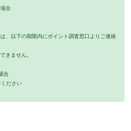
た場合
ては、以下の期限内にポイント調査窓口よりご連絡
ができません。
場合
せください