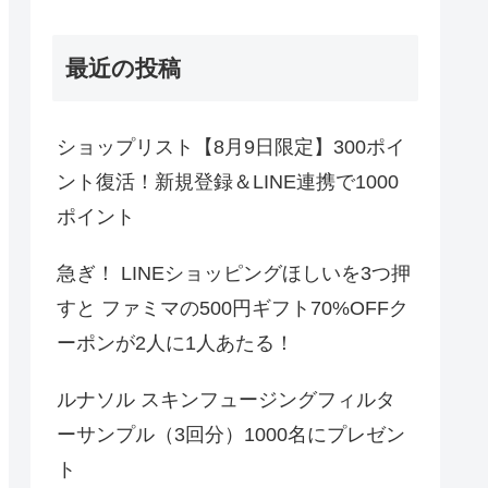
最近の投稿
ショップリスト【8月9日限定】300ポイ
ント復活！新規登録＆LINE連携で1000
ポイント
急ぎ！ LINEショッピングほしいを3つ押
すと ファミマの500円ギフト70%OFFク
ーポンが2人に1人あたる！
ルナソル スキンフュージングフィルタ
ーサンプル（3回分）1000名にプレゼン
ト