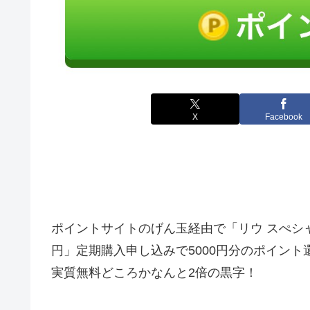
X
Facebook
ポイントサイトのげん玉経由で「
リウ スぺシ
円」定期購入申し込みで5000円分のポイント
実質無料どころかなんと2倍の黒字！