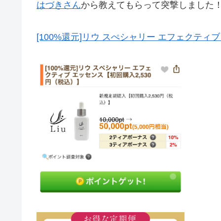
はづきさん
から教えてもらって突撃しました
[100%還元]リウ スぺシャリー エフェクティ