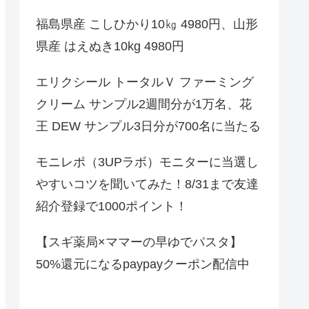
福島県産 こしひかり10㎏ 4980円、山形
県産 はえぬき10kg 4980円
エリクシール トータルＶ ファーミング
クリーム サンプル2週間分が1万名、花
王 DEW サンプル3日分が700名に当たる
モニレポ（3UPラボ）モニターに当選し
やすいコツを聞いてみた！8/31まで友達
紹介登録で1000ポイント！
【スギ薬局×ママーの早ゆでパスタ】
50%還元になるpaypayクーポン配信中