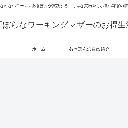
なれないワーママあきぽんが実践する、お得な買物やお小遣い稼ぎの情
ずぼらなワーキングマザーのお得生
ホーム
あきぽんの自己紹介