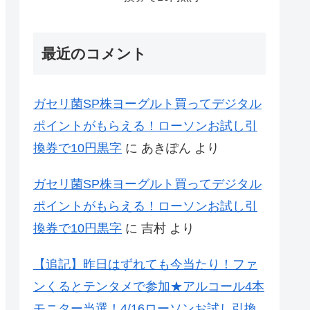
最近のコメント
ガセリ菌SP株ヨーグルト買ってデジタル
ポイントがもらえる！ローソンお試し引
換券で10円黒字
に
あきぽん
より
ガセリ菌SP株ヨーグルト買ってデジタル
ポイントがもらえる！ローソンお試し引
換券で10円黒字
に
吉村
より
【追記】昨日はずれても今当たり！ファ
ンくるとテンタメで参加★アルコール4本
モニター当選！4/16ローソンお試し引換