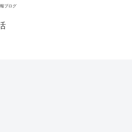
報ブログ
活