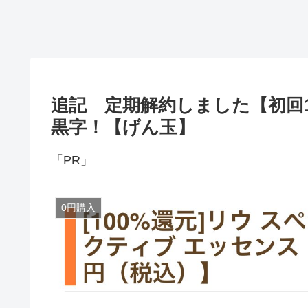
追記 定期解約しました【初回
黒字！【げん玉】
「PR」
0円購入