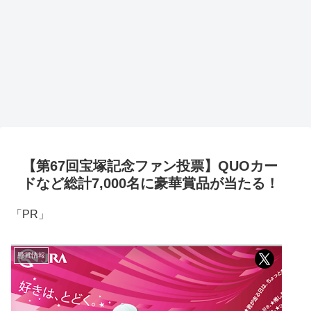
【第67回宝塚記念ファン投票】QUOカー
ドなど総計7,000名に豪華賞品が当たる！
「PR」
懸賞情報