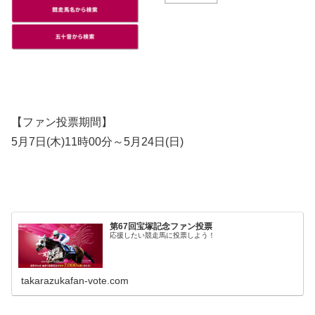
【ファン投票期間】
5月7日(木)11時00分～5月24日(日)
第67回宝塚記念ファン投票
応援したい競走馬に投票しよう！
takarazukafan-vote.com