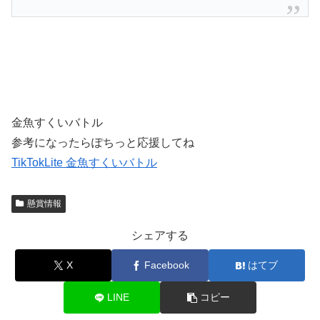
金魚すくいバトル
参考になったらぽちっと応援してね
TikTokLite 金魚すくいバトル
懸賞情報
シェアする
X
Facebook
はてブ
LINE
コピー