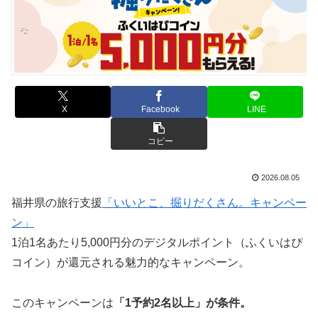
X
Facebook
LINE
コピー
2026.08.05
福井県の旅行支援
「いいとこ、掘りだくさん。キャンペー
ン」
1泊1名あたり5,000円分のデジタルポイント（ふくいはぴ
コイン）が還元される魅力的なキャンペーン。
このキャンペーンは
「1予約2名以上」
が条件。