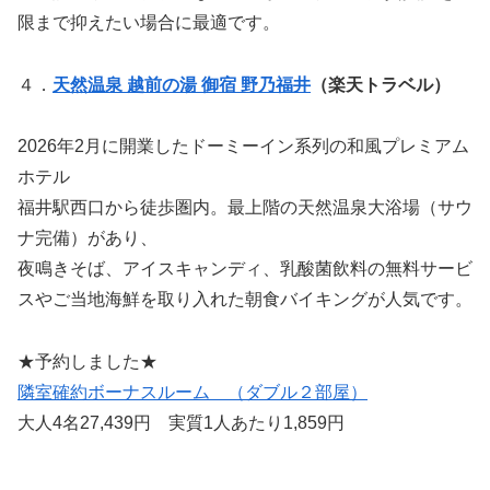
限まで抑えたい場合に最適です。
４．
天然温泉 越前の湯 御宿 野乃福井
（楽天トラベル）
2026年2月に開業したドーミーイン系列の和風プレミアム
ホテル
福井駅西口から徒歩圏内。最上階の天然温泉大浴場（サウ
ナ完備）があり、
夜鳴きそば、アイスキャンディ、乳酸菌飲料の無料サービ
スやご当地海鮮を取り入れた朝食バイキングが人気です。
★予約しました★
隣室確約ボーナスルーム （ダブル２部屋）
大人4名27,439円 実質1人あたり1,859円