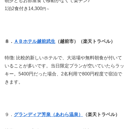
朝夕ともお部屋食で移動がなくて楽チン♪
1泊2食付き14,300
円～
８．
ＡＢホテル越前武生
（越前市）（楽天トラベル）
特徴: 比較的新しいホテルで、大浴場や無料朝食が付いて
いることが多いです。当日限定プランが空いていたらラッ
キー。5400円だった場合、2名利用で800円程度で宿泊で
きます。
９．
グランディア芳泉
（あわら温泉）
（楽天トラベル）