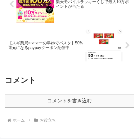
楽天モバイルラッキーくじで最大10万ポ
イントが当たる
【スギ薬局×ママーの早ゆでパスタ】50%
還元になるpaypayクーポン配信中
コメント
コメントを書き込む
ホーム
お役立ち