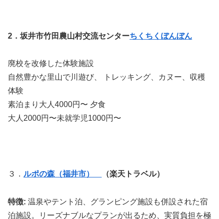
2．坂井市竹田農山村交流センター
ちくちくぼんぼん
廃校を改修した体験施設
自然豊かな里山で川遊び、 トレッキング、カヌー、収穫
体験
素泊まり大人4000円〜 夕食
大人2000円〜未就学児1000円〜
３．
ルポの森（福井市）
（楽天トラベル）
特徴:
温泉やテント泊、グランピング施設も併設された宿
泊施設。リーズナブルなプランが出るため、実質負担を極