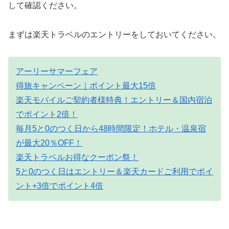
して確認ください。
まずは楽天トラベルのエントリーをしておいてください。
アーリーサマーフェア
得旅キャンペーン｜ポイント最大15倍
楽天モバイルご契約者様特典！エントリー＆国内宿泊
でポイント2倍！
毎月5と0のつく日から48時間限定！ホテル・温泉宿
が最大20％OFF！
楽天トラベルお得なクーポン祭！
5と0のつく日はエントリー＆楽天カードご利用でポイ
ント+3倍でポイント4倍