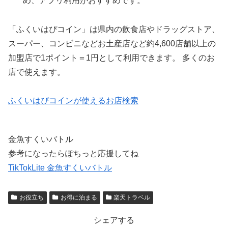
め、アプリ利用がおすすめです。
「ふくいはぴコイン」は県内の飲食店やドラッグストア、
スーパー、コンビニなどお土産店など約4,600店舗以上の
加盟店で1ポイント＝1円として利用できます。
多くのお
店で使えます。
ふくいはぴコインが
使えるお店検索
金魚すくいバトル
参考になったらぽちっと応援してね
TikTokLite 金魚すくいバトル
お役立ち
お得に泊まる
楽天トラベル
シェアする