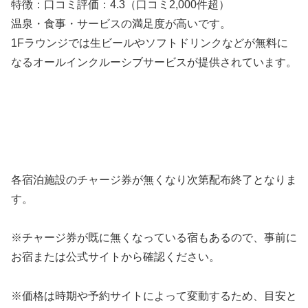
特徴：口コミ評価：4.3（口コミ2,000件超）
温泉・食事・サービスの満足度が高いです。
1Fラウンジでは生ビールやソフトドリンクなどが無料に
なるオールインクルーシブサービスが提供されています。
各宿泊施設の
チャージ券が
無くなり次第
配布終了となりま
す。
※チャージ券が既に無くなっている宿
もあるので、事前に
お宿または公式サイトから確認ください。
※価格は時期や予約サイトによって変動するため、目安と