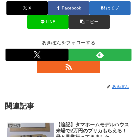
X
Facebook
はてブ
LINE
コピー
あきぽんをフォローする
あきぽん
関連記事
【追記】タマホームモデルハウス
お役立ち
来場で2万円のプリカもらえる！
母と見学行ってきました