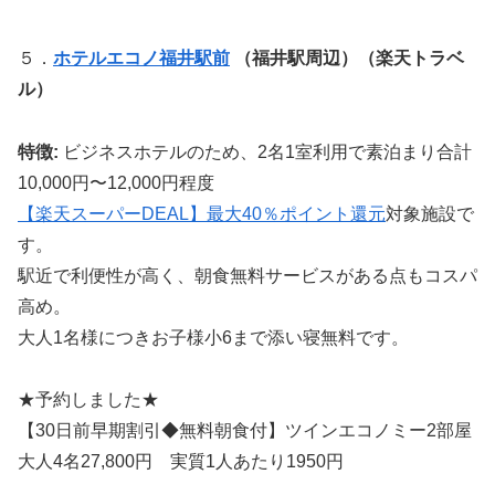
５．
ホテルエコノ福井駅前
（福井駅周辺）（楽天トラベ
ル）
特徴:
ビジネスホテルのため、2名1室利用で素泊まり合計
10,000円〜12,000円程度
【楽天スーパーDEAL】最大40％ポイント還元
対象施設で
す。
駅近で利便性が高く、朝食無料サービスがある点もコスパ
高め。
大人1名様につきお子様小6まで添い寝無料です。
★予約しました★
【30日前早期割引◆無料朝食付】ツインエコノミー2部屋
大人4名27,800円 実質1人あたり1950円