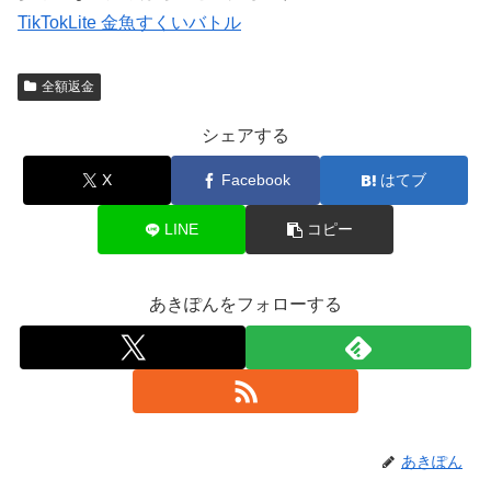
TikTokLite 金魚すくいバトル
全額返金
シェアする
X
Facebook
はてブ
LINE
コピー
あきぽんをフォローする
あきぽん