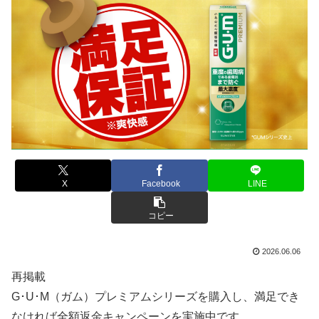
X
Facebook
LINE
コピー
2026.06.06
再掲載
G･U･M（ガム）プレミアムシリーズを購入し、
満足でき
なければ全額返金キャンペーンを実施中です。