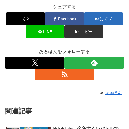
シェアする
X
Facebook
はてブ
LINE
コピー
あきぽんをフォローする
あきぽん
関連記事
tiktokLite 金魚すくいバトルで