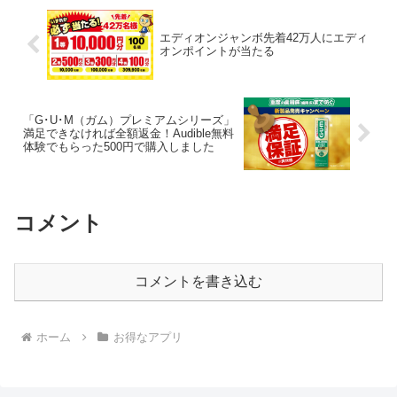
エディオンジャンボ先着42万人にエディ
オンポイントが当たる
「G･U･M（ガム）プレミアムシリーズ」
満足できなければ全額返金！Audible無料
体験でもらった500円で購入しました
コメント
コメントを書き込む
ホーム
お得なアプリ