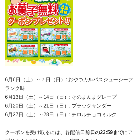
6月6日（土）～
７日（日）: おやつカルパスジューシーフ
ランク味
6月13日（
土
）～14日（日）
: そのまんまグレープ
6月20日（
土
）
～21日（日）: ブラックサンダー
6月27日（
土
）～28日（日）
: チロルチョコミルク
クーポンを受け取るには、各配信日
前日の23:59まで
にア