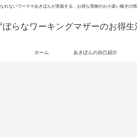
なれないワーママあきぽんが実践する、お得な買物やお小遣い稼ぎの情
ずぼらなワーキングマザーのお得生
ホーム
あきぽんの自己紹介