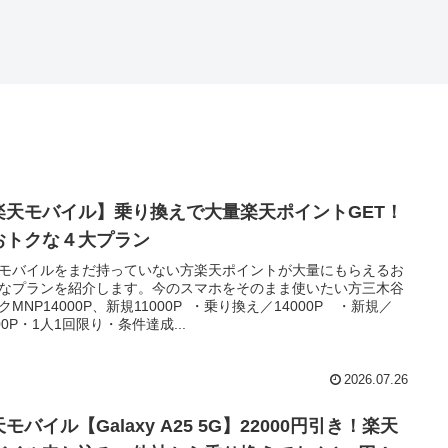
楽天モバイル】乗り換えで大量楽天ポイントGET！
おトクな４大プラン
モバイルをまだ持っていない方楽天ポイントが大量にもらえるお
なプランを紹介します。今のスマホをそのまま使いたい方三木谷
クMNP14000P、新規11000P ・乗り換え／14000P ・新規／
000P・1人1回限り・条件達成...
2026.07.26
モバイル【Galaxy A25 5G】22000円引き！楽天