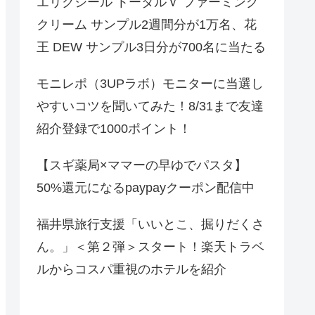
エリクシール トータルＶ ファーミング
クリーム サンプル2週間分が1万名、花
王 DEW サンプル3日分が700名に当たる
モニレポ（3UPラボ）モニターに当選し
やすいコツを聞いてみた！8/31まで友達
紹介登録で1000ポイント！
【スギ薬局×ママーの早ゆでパスタ】
50%還元になるpaypayクーポン配信中
福井県旅行支援「いいとこ、掘りだくさ
ん。」＜第２弾＞スタート！楽天トラベ
ルからコスパ重視のホテルを紹介