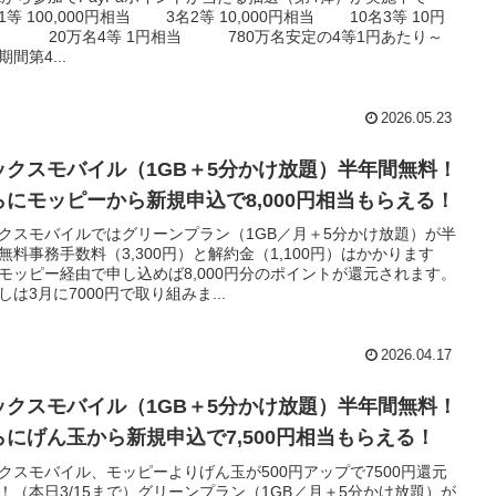
1等 100,000円相当 3名2等 10,000円相当 10名3等 10円
 20万名4等 1円相当 780万名安定の4等1円あたり～
期間第4...
2026.05.23
ックスモバイル（1GB＋5分かけ放題）半年間無料！
らにモッピーから新規申込で8,000円相当もらえる！
クスモバイルではグリーンプラン（1GB／月＋5分かけ放題）が半
無料事務手数料（3,300円）と解約金（1,100円）はかかります
モッピー経由で申し込めば8,000円分のポイントが還元されます。
しは3月に7000円で取り組みま...
2026.04.17
ックスモバイル（1GB＋5分かけ放題）半年間無料！
らにげん玉から新規申込で7,500円相当もらえる！
クスモバイル、モッピーよりげん玉が500円アップで7500円還元
！（本日3/15まで）グリーンプラン（1GB／月＋5分かけ放題）が