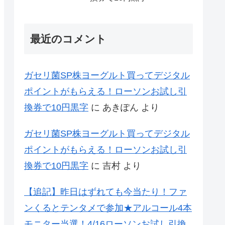
最近のコメント
ガセリ菌SP株ヨーグルト買ってデジタル
ポイントがもらえる！ローソンお試し引
換券で10円黒字
に
あきぽん
より
ガセリ菌SP株ヨーグルト買ってデジタル
ポイントがもらえる！ローソンお試し引
換券で10円黒字
に
吉村
より
【追記】昨日はずれても今当たり！ファ
ンくるとテンタメで参加★アルコール4本
モニター当選！4/16ローソンお試し引換