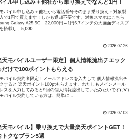
バイル申し込み＋他社から乗り換えでなんと1円！
モバイル申し込み＋他社から電話番号そのまま乗り換え＋対象製
入で1円で買えます！しかも返却不要です。対象スマホはこちら
sung Galaxy A25 5G 22,000円→1円6.7インチの大画面ディスプ
搭載し、5,000...
2026.07.26
楽天モバイルユーザー限定】個人情報流出チエック
るだけで100ポイントもらえる
モバイル契約者限定！メールアドレスを入力して 個人情報流出チ
クすると 楽天ポイント100ptもらえます。わたしもメインメール
レスを入力してみると9回の個人情報流出していたみたいです(;'∀')
モバイル契約している方は、簡単に...
2026.07.03
楽天モバイル】乗り換えで大量楽天ポイントGET！
おトクなプラン5選