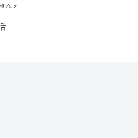
報ブログ
活